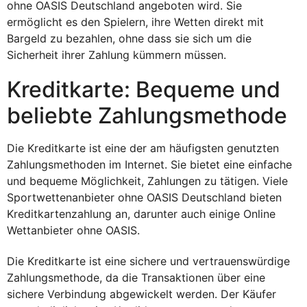
ohne OASIS Deutschland angeboten wird. Sie
ermöglicht es den Spielern, ihre Wetten direkt mit
Bargeld zu bezahlen, ohne dass sie sich um die
Sicherheit ihrer Zahlung kümmern müssen.
Kreditkarte: Bequeme und
beliebte Zahlungsmethode
Die Kreditkarte ist eine der am häufigsten genutzten
Zahlungsmethoden im Internet. Sie bietet eine einfache
und bequeme Möglichkeit, Zahlungen zu tätigen. Viele
Sportwettenanbieter ohne OASIS Deutschland bieten
Kreditkartenzahlung an, darunter auch einige Online
Wettanbieter ohne OASIS.
Die Kreditkarte ist eine sichere und vertrauenswürdige
Zahlungsmethode, da die Transaktionen über eine
sichere Verbindung abgewickelt werden. Der Käufer