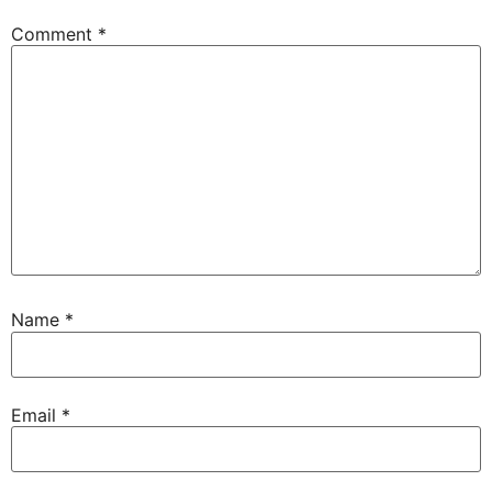
Comment
*
Name
*
Email
*