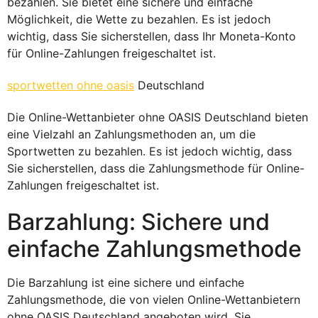
bezahlen. Sie bietet eine sichere und einfache
Möglichkeit, die Wette zu bezahlen. Es ist jedoch
wichtig, dass Sie sicherstellen, dass Ihr Moneta-Konto
für Online-Zahlungen freigeschaltet ist.
sportwetten ohne oasis
Deutschland
Die Online-Wettanbieter ohne OASIS Deutschland bieten
eine Vielzahl an Zahlungsmethoden an, um die
Sportwetten zu bezahlen. Es ist jedoch wichtig, dass
Sie sicherstellen, dass die Zahlungsmethode für Online-
Zahlungen freigeschaltet ist.
Barzahlung: Sichere und
einfache Zahlungsmethode
Die Barzahlung ist eine sichere und einfache
Zahlungsmethode, die von vielen Online-Wettanbietern
ohne OASIS Deutschland angeboten wird. Sie