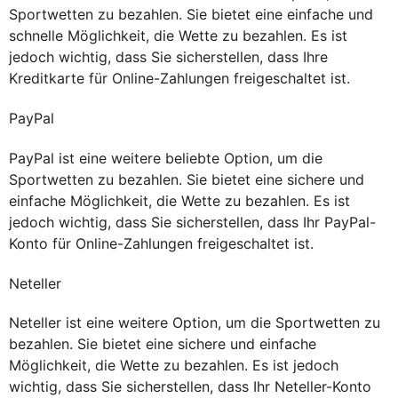
Sportwetten zu bezahlen. Sie bietet eine einfache und
schnelle Möglichkeit, die Wette zu bezahlen. Es ist
jedoch wichtig, dass Sie sicherstellen, dass Ihre
Kreditkarte für Online-Zahlungen freigeschaltet ist.
PayPal
PayPal ist eine weitere beliebte Option, um die
Sportwetten zu bezahlen. Sie bietet eine sichere und
einfache Möglichkeit, die Wette zu bezahlen. Es ist
jedoch wichtig, dass Sie sicherstellen, dass Ihr PayPal-
Konto für Online-Zahlungen freigeschaltet ist.
Neteller
Neteller ist eine weitere Option, um die Sportwetten zu
bezahlen. Sie bietet eine sichere und einfache
Möglichkeit, die Wette zu bezahlen. Es ist jedoch
wichtig, dass Sie sicherstellen, dass Ihr Neteller-Konto