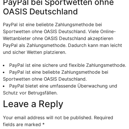
PayPal bei Sportwetten ohne
OASIS Deutschland
PayPal ist eine beliebte Zahlungsmethode bei
Sportwetten ohne OASIS Deutschland. Viele Online-
Wettanbieter ohne OASIS Deutschland akzeptieren
PayPal als Zahlungsmethode. Dadurch kann man leicht
und sicher Wetten platzieren.
PayPal ist eine sichere und flexible Zahlungsmethode.
PayPal ist eine beliebte Zahlungsmethode bei
Sportwetten ohne OASIS Deutschland.
PayPal bietet eine umfassende Überwachung und
Schutz vor Betrugsfällen.
Leave a Reply
Your email address will not be published.
Required
fields are marked
*