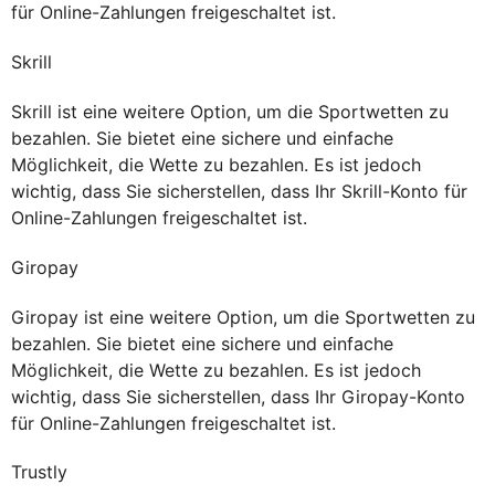
für Online-Zahlungen freigeschaltet ist.
Skrill
Skrill ist eine weitere Option, um die Sportwetten zu
bezahlen. Sie bietet eine sichere und einfache
Möglichkeit, die Wette zu bezahlen. Es ist jedoch
wichtig, dass Sie sicherstellen, dass Ihr Skrill-Konto für
Online-Zahlungen freigeschaltet ist.
Giropay
Giropay ist eine weitere Option, um die Sportwetten zu
bezahlen. Sie bietet eine sichere und einfache
Möglichkeit, die Wette zu bezahlen. Es ist jedoch
wichtig, dass Sie sicherstellen, dass Ihr Giropay-Konto
für Online-Zahlungen freigeschaltet ist.
Trustly