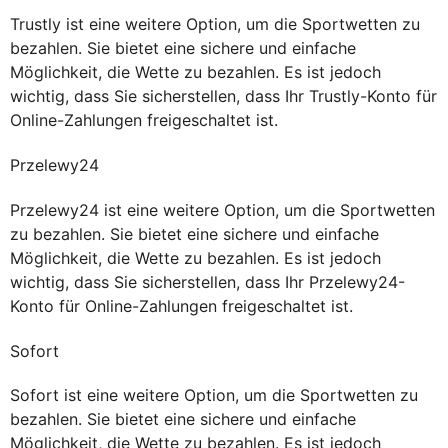
Trustly ist eine weitere Option, um die Sportwetten zu
bezahlen. Sie bietet eine sichere und einfache
Möglichkeit, die Wette zu bezahlen. Es ist jedoch
wichtig, dass Sie sicherstellen, dass Ihr Trustly-Konto für
Online-Zahlungen freigeschaltet ist.
Przelewy24
Przelewy24 ist eine weitere Option, um die Sportwetten
zu bezahlen. Sie bietet eine sichere und einfache
Möglichkeit, die Wette zu bezahlen. Es ist jedoch
wichtig, dass Sie sicherstellen, dass Ihr Przelewy24-
Konto für Online-Zahlungen freigeschaltet ist.
Sofort
Sofort ist eine weitere Option, um die Sportwetten zu
bezahlen. Sie bietet eine sichere und einfache
Möglichkeit, die Wette zu bezahlen. Es ist jedoch