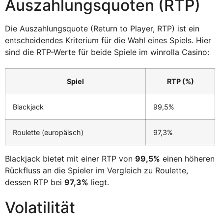
Auszahlungsquoten (RTP)
Die Auszahlungsquote (Return to Player, RTP) ist ein
entscheidendes Kriterium für die Wahl eines Spiels. Hier
sind die RTP-Werte für beide Spiele im winrolla Casino:
Spiel
RTP (%)
Blackjack
99,5%
Roulette (europäisch)
97,3%
Blackjack bietet mit einer RTP von
99,5%
einen höheren
Rückfluss an die Spieler im Vergleich zu Roulette,
dessen RTP bei
97,3%
liegt.
Volatilität