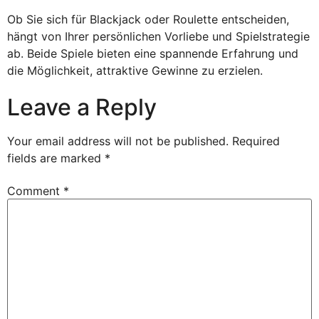
Ob Sie sich für Blackjack oder Roulette entscheiden,
hängt von Ihrer persönlichen Vorliebe und Spielstrategie
ab. Beide Spiele bieten eine spannende Erfahrung und
die Möglichkeit, attraktive Gewinne zu erzielen.
Leave a Reply
Your email address will not be published.
Required
fields are marked
*
Comment
*