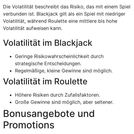
Die Volatilität beschreibt das Risiko, das mit einem Spiel
verbunden ist. Blackjack gilt als ein Spiel mit niedriger
Volatilität, während Roulette eine mittlere bis hohe
Volatilität aufweisen kann.
Volatilität im Blackjack
Geringe Risikowahrscheinlichkeit durch
strategische Entscheidungen.
Regelmäßige, kleine Gewinne sind möglich.
Volatilität im Roulette
Höhere Risiken durch Zufallsfaktoren.
Große Gewinne sind möglich, aber seltener.
Bonusangebote und
Promotions