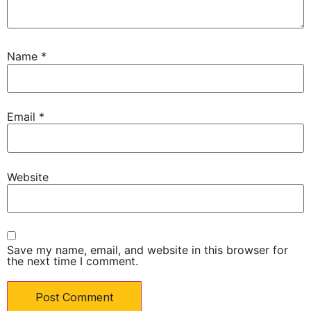
Name
*
Email
*
Website
Save my name, email, and website in this browser for
the next time I comment.