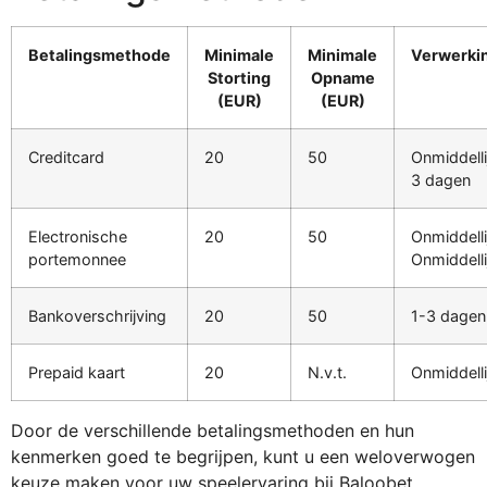
Betalingsmethode
Minimale
Minimale
Verwerkin
Storting
Opname
(EUR)
(EUR)
Creditcard
20
50
Onmiddellij
3 dagen
Electronische
20
50
Onmiddelli
portemonnee
Onmiddelli
Bankoverschrijving
20
50
1-3 dagen
Prepaid kaart
20
N.v.t.
Onmiddelli
Door de verschillende betalingsmethoden en hun
kenmerken goed te begrijpen, kunt u een weloverwogen
keuze maken voor uw speelervaring bij Baloobet