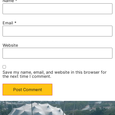
Name
*
Email
*
Website
Save my name, email, and website in this browser for
the next time I comment.