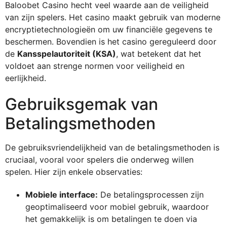
Baloobet Casino hecht veel waarde aan de veiligheid
van zijn spelers. Het casino maakt gebruik van moderne
encryptietechnologieën om uw financiële gegevens te
beschermen. Bovendien is het casino gereguleerd door
de
Kansspelautoriteit (KSA)
, wat betekent dat het
voldoet aan strenge normen voor veiligheid en
eerlijkheid.
Gebruiksgemak van
Betalingsmethoden
De gebruiksvriendelijkheid van de betalingsmethoden is
cruciaal, vooral voor spelers die onderweg willen
spelen. Hier zijn enkele observaties:
Mobiele interface:
De betalingsprocessen zijn
geoptimaliseerd voor mobiel gebruik, waardoor
het gemakkelijk is om betalingen te doen via