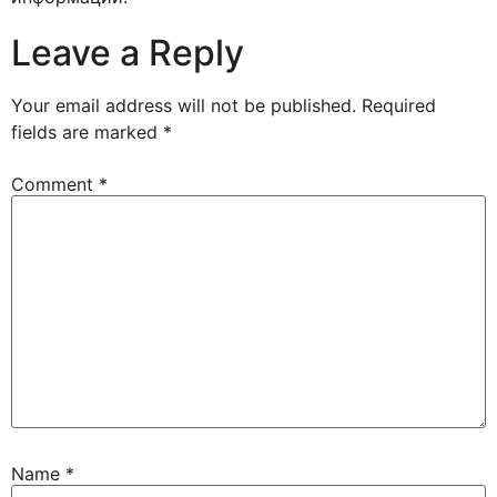
Leave a Reply
Your email address will not be published.
Required
fields are marked
*
Comment
*
Name
*