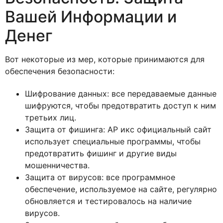
Вашей Информации и
Денег
Вот некоторые из мер, которые принимаются для
обеспечения безопасности:
Шифрование данных: все передаваемые данные
шифруются, чтобы предотвратить доступ к ним
третьих лиц.
Защита от фишинга: AP икс официальный сайт
использует специальные программы, чтобы
предотвратить фишинг и другие виды
мошенничества.
Защита от вирусов: все программное
обеспечение, используемое на сайте, регулярно
обновляется и тестировалось на наличие
вирусов.