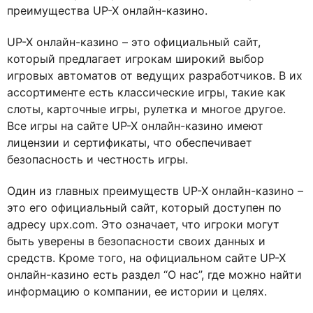
преимущества UP-X онлайн-казино.
UP-X онлайн-казино – это официальный сайт,
который предлагает игрокам широкий выбор
игровых автоматов от ведущих разработчиков. В их
ассортименте есть классические игры, такие как
слоты, карточные игры, рулетка и многое другое.
Все игры на сайте UP-X онлайн-казино имеют
лицензии и сертификаты, что обеспечивает
безопасность и честность игры.
Один из главных преимуществ UP-X онлайн-казино –
это его официальный сайт, который доступен по
адресу upx.com. Это означает, что игроки могут
быть уверены в безопасности своих данных и
средств. Кроме того, на официальном сайте UP-X
онлайн-казино есть раздел “О нас”, где можно найти
информацию о компании, ее истории и целях.