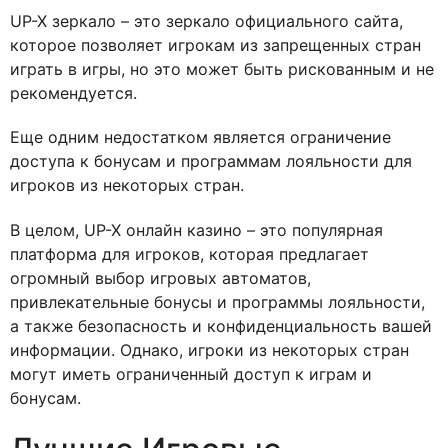
UP-X зеркало – это зеркало официального сайта,
которое позволяет игрокам из запрещенных стран
играть в игры, но это может быть рискованным и не
рекомендуется.
Еще одним недостатком является ограничение
доступа к бонусам и программам лояльности для
игроков из некоторых стран.
В целом, UP-X онлайн казино – это популярная
платформа для игроков, которая предлагает
огромный выбор игровых автоматов,
привлекательные бонусы и программы лояльности,
а также безопасность и конфиденциальность вашей
информации. Однако, игроки из некоторых стран
могут иметь ограниченный доступ к играм и
бонусам.