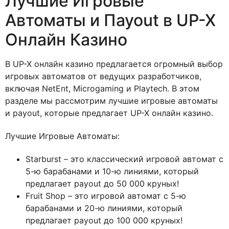
Лучшие Игровые
Автоматы и Пayout в UP-X
Онлайн Казино
В UP-X онлайн казино предлагается огромный выбор
игровых автоматов от ведущих разработчиков,
включая NetEnt, Microgaming и Playtech. В этом
разделе мы рассмотрим лучшие игровые автоматы
и payout, которые предлагает UP-X онлайн казино.
Лучшие Игровые Автоматы:
Starburst – это классический игровой автомат с
5-ю барабанами и 10-ю линиями, который
предлагает payout до 50 000 круных!
Fruit Shop – это игровой автомат с 5-ю
барабанами и 20-ю линиями, который
предлагает payout до 100 000 круных!