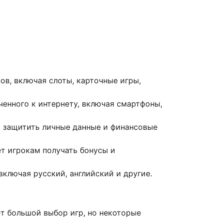
ов, включая слоты, карточные игры,
ченного к интернету, включая смартфоны,
ы защитить личные данные и финансовые
ет игрокам получать бонусы и
включая русский, английский и другие.
ет большой выбор игр, но некоторые