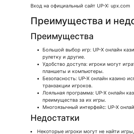
Вход на официальный сайт UP-X: upx.com
Преимущества и недо
Преимущества
Большой выбор игр: UP-X онлайн кази
рулетку и другие.
Удобство доступа: игроки могут игра
планшеты и компьютеры.
Безопасность: UP-X онлайн казино и
транзакции игроков.
Лояльная программа: UP-X онлайн ка
преимущества за их игры.
Многоязычный интерфейс: UP-X онлайн
Недостатки
Некоторые игроки могут не найти игры,