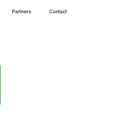
Partners
Contact