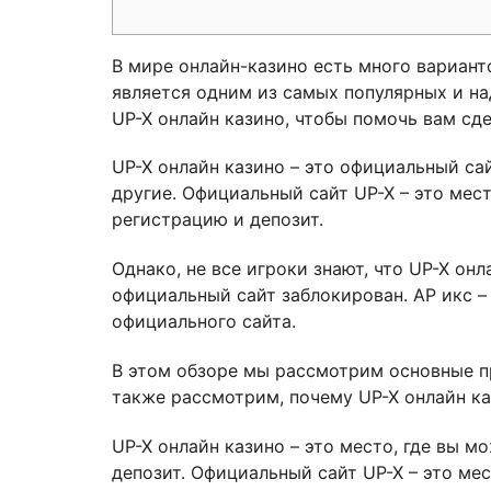
В мире онлайн-казино есть много варианто
является одним из самых популярных и н
UP-X онлайн казино, чтобы помочь вам сд
UP-X онлайн казино – это официальный са
другие. Официальный сайт UP-X – это мест
регистрацию и депозит.
Однако, не все игроки знают, что UP-X он
официальный сайт заблокирован. AP икс –
официального сайта.
В этом обзоре мы рассмотрим основные пр
также рассмотрим, почему UP-X онлайн ка
UP-X онлайн казино – это место, где вы м
депозит. Официальный сайт UP-X – это мес