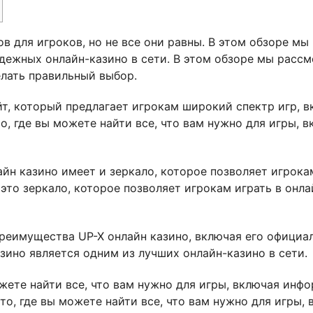
в для игроков, но не все они равны. В этом обзоре мы
адежных онлайн-казино в сети. В этом обзоре мы рас
елать правильный выбор.
йт, который предлагает игрокам широкий спектр игр, в
о, где вы можете найти все, что вам нужно для игры,
лайн казино имеет и зеркало, которое позволяет игрока
 это зеркало, которое позволяет игрокам играть в онл
еимущества UP-X онлайн казино, включая его официал
зино является одним из лучших онлайн-казино в сети.
ожете найти все, что вам нужно для игры, включая ин
то, где вы можете найти все, что вам нужно для игры,