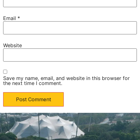
Email
*
Website
Save my name, email, and website in this browser for
the next time I comment.