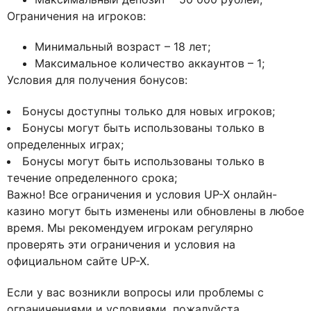
Ограничения на игроков:
Минимальный возраст – 18 лет;
Максимальное количество аккаунтов – 1;
Условия для получения бонусов:
Бонусы доступны только для новых игроков;
Бонусы могут быть использованы только в
определенных играх;
Бонусы могут быть использованы только в
течение определенного срока;
Важно! Все ограничения и условия UP-X онлайн-
казино могут быть изменены или обновлены в любое
время. Мы рекомендуем игрокам регулярно
проверять эти ограничения и условия на
официальном сайте UP-X.
Если у вас возникли вопросы или проблемы с
ограничениями и условиями, пожалуйста,