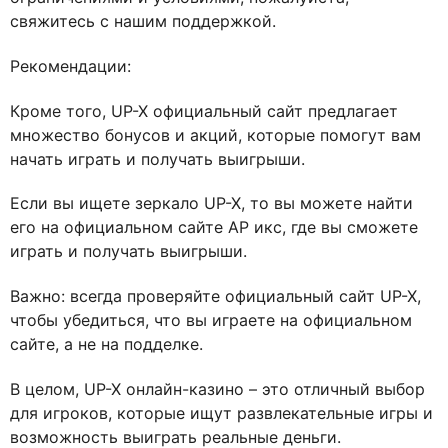
свяжитесь с нашим поддержкой.
Рекомендации:
Кроме того, UP-X официальный сайт предлагает
множество бонусов и акций, которые помогут вам
начать играть и получать выигрыши.
Если вы ищете зеркало UP-X, то вы можете найти
его на официальном сайте AP икс, где вы сможете
играть и получать выигрыши.
Важно: всегда проверяйте официальный сайт UP-X,
чтобы убедиться, что вы играете на официальном
сайте, а не на подделке.
В целом, UP-X онлайн-казино – это отличный выбор
для игроков, которые ищут развлекательные игры и
возможность выиграть реальные деньги.