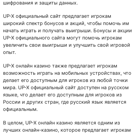
шифрования и защиты данных.
UP-X официальный сайт предлагает игрокам
широкий спектр бонусов и акций, чтобы помочь им
начать играть и получать выигрыши. Бонусы и акции
UP-X официального сайта могут помочь игрокам
увеличить свои выигрыши и улучшить свой игровой
опыт.
UP-X онлайн казино также предлагает игрокам
возможность играть на мобильных устройствах, что
делает его доступным для игроков из любой точки
мира. UP-X официальный сайт доступен на русском
языке, что делает его доступным для игроков из
России и других стран, где русский язык является
официальным.
В целом, UP-X онлайн казино является одним из
лучших онлайн-казино, которое предлагает игрокам