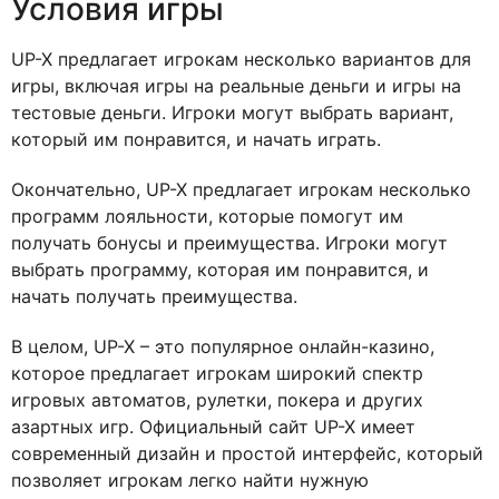
Условия игры
UP-X предлагает игрокам несколько вариантов для
игры, включая игры на реальные деньги и игры на
тестовые деньги. Игроки могут выбрать вариант,
который им понравится, и начать играть.
Окончательно, UP-X предлагает игрокам несколько
программ лояльности, которые помогут им
получать бонусы и преимущества. Игроки могут
выбрать программу, которая им понравится, и
начать получать преимущества.
В целом, UP-X – это популярное онлайн-казино,
которое предлагает игрокам широкий спектр
игровых автоматов, рулетки, покера и других
азартных игр. Официальный сайт UP-X имеет
современный дизайн и простой интерфейс, который
позволяет игрокам легко найти нужную