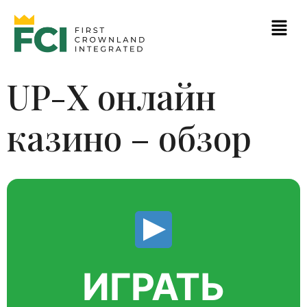
UP-X онлайн
казино – обзор
ИГРАТЬ