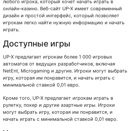
любого игрока, который хочет начать играть в
онлайн-казино. Веб-сайт UP-X имеет современный
дизайн и простой интерфейс, который позволяет
игрокам легко найти нужную информацию и начать
играть.
Доступные игры
UP-X предлагает игрокам более 1 000 игровых
автоматов от ведущих разработчиков, включая
NetEnt, Microgaming и другие. Игроки могут выбрать
игру, которая им понравится, и начать играть с
минимальной ставкой 0,01 евро.
Кроме того, UP-X предлагает игрокам играть в
рулетку, покер и другие азартные игры. Игроки
могут выбрать игру, которая им понравится, и
начать играть с минимальной ставкой 0,01 евро.