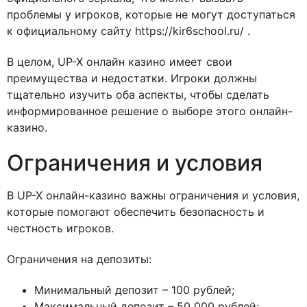
проблемы у игроков, которые не могут доступаться
к официальному сайту https://kir6school.ru/ .
В целом, UP-X онлайн казино имеет свои
преимущества и недостатки. Игроки должны
тщательно изучить оба аспекты, чтобы сделать
информированное решение о выборе этого онлайн-
казино.
Ограничения и условия
В UP-X онлайн-казино важны ограничения и условия,
которые помогают обеспечить безопасность и
честность игроков.
Ограничения на депозиты:
Минимальный депозит – 100 рублей;
Максимальный депозит – 50 000 рублей;