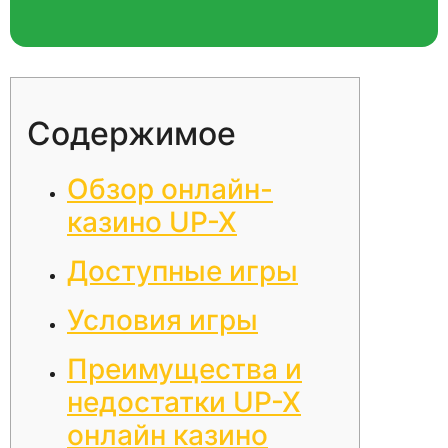
Содержимое
Обзор онлайн-
казино UP-X
Доступные игры
Условия игры
Преимущества и
недостатки UP-X
онлайн казино