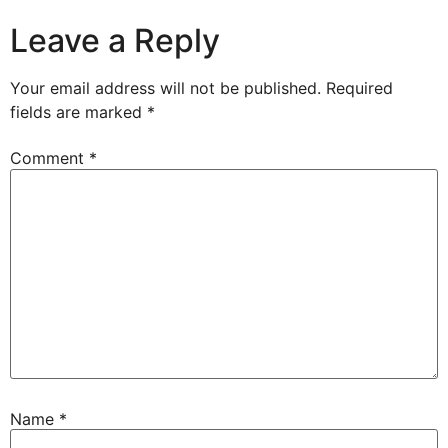
Leave a Reply
Your email address will not be published.
Required
fields are marked
*
Comment
*
Name
*