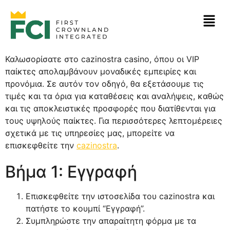
Καλωσορίσατε στο cazinostra casino, όπου οι VIP
παίκτες απολαμβάνουν μοναδικές εμπειρίες και
προνόμια. Σε αυτόν τον οδηγό, θα εξετάσουμε τις
τιμές και τα όρια για καταθέσεις και αναλήψεις, καθώς
και τις αποκλειστικές προσφορές που διατίθενται για
τους υψηλούς παίκτες. Για περισσότερες λεπτομέρειες
σχετικά με τις υπηρεσίες μας, μπορείτε να
επισκεφθείτε την
cazinostra
.
Βήμα 1: Εγγραφή
Επισκεφθείτε την ιστοσελίδα του cazinostra και
πατήστε το κουμπί “Εγγραφή”.
Συμπληρώστε την απαραίτητη φόρμα με τα