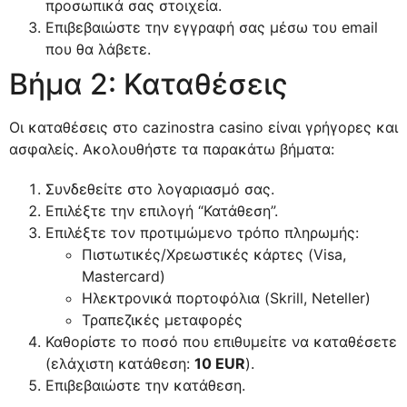
προσωπικά σας στοιχεία.
Επιβεβαιώστε την εγγραφή σας μέσω του email
που θα λάβετε.
Βήμα 2: Καταθέσεις
Οι καταθέσεις στο cazinostra casino είναι γρήγορες και
ασφαλείς. Ακολουθήστε τα παρακάτω βήματα:
Συνδεθείτε στο λογαριασμό σας.
Επιλέξτε την επιλογή “Κατάθεση”.
Επιλέξτε τον προτιμώμενο τρόπο πληρωμής:
Πιστωτικές/Χρεωστικές κάρτες (Visa,
Mastercard)
Ηλεκτρονικά πορτοφόλια (Skrill, Neteller)
Τραπεζικές μεταφορές
Καθορίστε το ποσό που επιθυμείτε να καταθέσετε
(ελάχιστη κατάθεση:
10 EUR
).
Επιβεβαιώστε την κατάθεση.