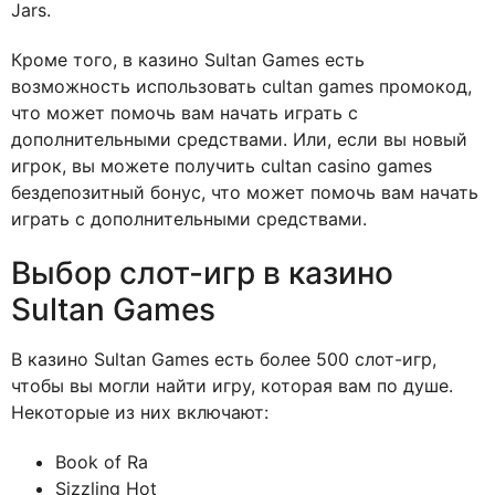
Jars.
Кроме того, в казино Sultan Games есть
возможность использовать сultan games промокод,
что может помочь вам начать играть с
дополнительными средствами. Или, если вы новый
игрок, вы можете получить сultan casino games
бездепозитный бонус, что может помочь вам начать
играть с дополнительными средствами.
Выбор слот-игр в казино
Sultan Games
В казино Sultan Games есть более 500 слот-игр,
чтобы вы могли найти игру, которая вам по душе.
Некоторые из них включают:
Book of Ra
Sizzling Hot