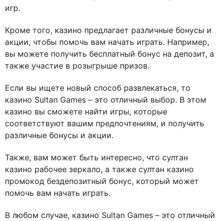
игр.
Кроме того, казино предлагает различные бонусы и
акции, чтобы помочь вам начать играть. Например,
вы можете получить бесплатный бонус на депозит, а
также участие в розыгрыше призов.
Если вы ищете новый способ развлекаться, то
казино Sultan Games – это отличный выбор. В этом
казино вы сможете найти игры, которые
соответствуют вашим предпочтениям, и получить
различные бонусы и акции.
Также, вам может быть интересно, что султан
казино рабочее зеркало, а также султан казино
промокод бездепозитный бонус, который может
помочь вам начать играть.
В любом случае, казино Sultan Games – это отличный