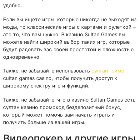
удобно.
Если вы ищете игры, которые никогда не выходят из
моды, то классические игры с картами и рулеткой –
это то, что вам нужно. В казино Sultan Games вы
можете найти широкий выбор таких игр, которые
будут радовать вас своей простотой и сложностью
одновременно.
Также, не забывайте использовать
султан геймс
сultan games casino, чтобы получить доступ к
широкому спектру игр и функций.
Также, не забывайте, что в казино Sultan Games есть
султан казино промокод бездепозитный бонус,
который может помочь вам начать играть и
получить больше из вашей игры.
Видеопокер и другие игры