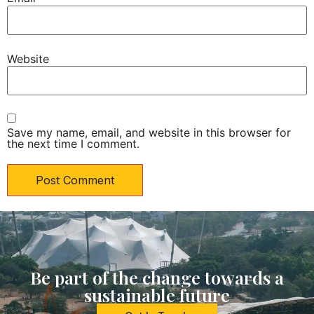
Website
Save my name, email, and website in this browser for
the next time I comment.
Be part of the change towards a
sustainable future