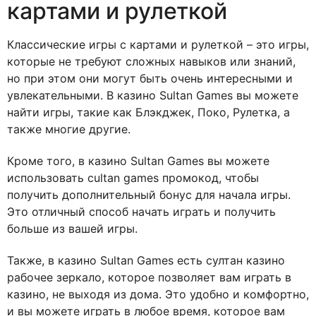
картами и рулеткой
Классические игры с картами и рулеткой – это игры,
которые не требуют сложных навыков или знаний,
но при этом они могут быть очень интересными и
увлекательными. В казино Sultan Games вы можете
найти игры, такие как Блэкджек, Поко, Рулетка, а
также многие другие.
Кроме того, в казино Sultan Games вы можете
использовать сultan games промокод, чтобы
получить дополнительный бонус для начала игры.
Это отличный способ начать играть и получить
больше из вашей игры.
Также, в казино Sultan Games есть султан казино
рабочее зеркало, которое позволяет вам играть в
казино, не выходя из дома. Это удобно и комфортно,
и вы можете играть в любое время, которое вам