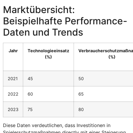
Marktübersicht:
Beispielhafte Performance-
Daten und Trends
Jahr
Technologieeinsatz
Verbraucherschutzmaßn
(%)
(%)
2021
45
50
2022
60
65
2023
75
80
Diese Daten verdeutlichen, dass Investitionen in
Spielerschutzmaßnahmen directly mit einer Steigerung