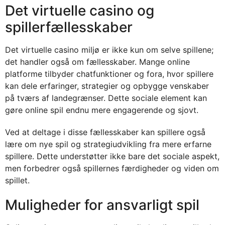
Det virtuelle casino og
spillerfællesskaber
Det virtuelle casino miljø er ikke kun om selve spillene;
det handler også om fællesskaber. Mange online
platforme tilbyder chatfunktioner og fora, hvor spillere
kan dele erfaringer, strategier og opbygge venskaber
på tværs af landegrænser. Dette sociale element kan
gøre online spil endnu mere engagerende og sjovt.
Ved at deltage i disse fællesskaber kan spillere også
lære om nye spil og strategiudvikling fra mere erfarne
spillere. Dette understøtter ikke bare det sociale aspekt,
men forbedrer også spillernes færdigheder og viden om
spillet.
Muligheder for ansvarligt spil