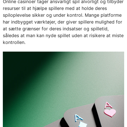
Online casinoer tager ansvarligt spil alvorligt og tilbyder
resurser til at hjælpe spillere med at holde deres
spiloplevelse sikker og under kontrol. Mange platforme
har indbygget værktøjer, der giver spillere mulighed for
at sætte grænser for deres indsatser og spilletid,
således at man kan nyde spillet uden at risikere at miste
kontrollen.