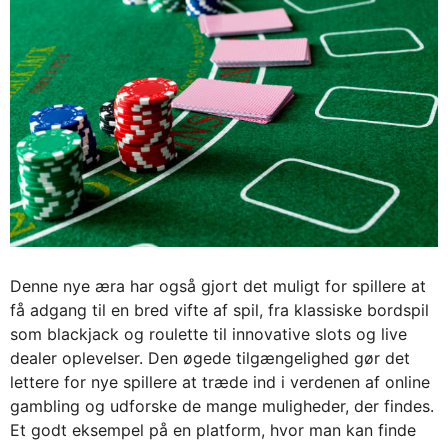
Denne nye æra har også gjort det muligt for spillere at
få adgang til en bred vifte af spil, fra klassiske bordspil
som blackjack og roulette til innovative slots og live
dealer oplevelser. Den øgede tilgængelighed gør det
lettere for nye spillere at træde ind i verdenen af online
gambling og udforske de mange muligheder, der findes.
Et godt eksempel på en platform, hvor man kan finde