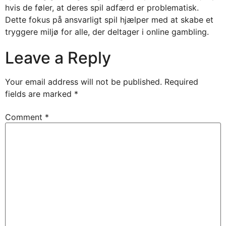
hvis de føler, at deres spil adfærd er problematisk.
Dette fokus på ansvarligt spil hjælper med at skabe et
tryggere miljø for alle, der deltager i online gambling.
Leave a Reply
Your email address will not be published.
Required
fields are marked
*
Comment
*