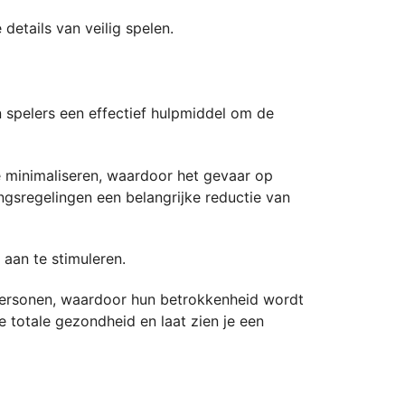
details van veilig spelen.
n spelers een effectief hulpmiddel om de
te minimaliseren, waardoor het gevaar op
ngsregelingen een belangrijke reductie van
aan te stimuleren.
personen, waardoor hun betrokkenheid wordt
e totale gezondheid en laat zien je een