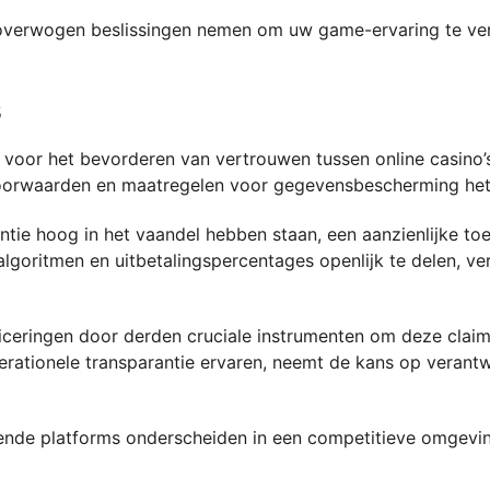
overwogen beslissingen nemen om uw game-ervaring te verbe
s
al voor het bevorderen van vertrouwen tussen online casino’
oorwaarden en maatregelen voor gegevensbescherming het 
rantie hoog in het vaandel hebben staan, een aanzienlijke 
algoritmen en uitbetalingspercentages openlijk te delen, ve
ficeringen door derden cruciale instrumenten om deze claim
erationele transparantie ervaren, neemt de kans op veran
ende platforms onderscheiden in een competitieve omgeving.