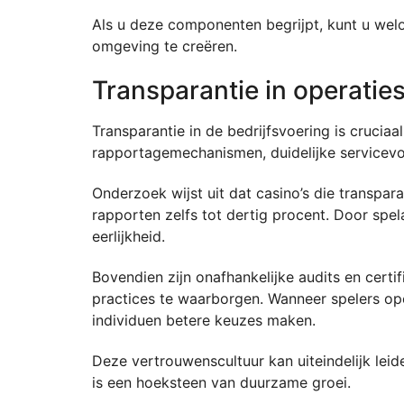
Als u deze componenten begrijpt, kunt u wel
omgeving te creëren.
Transparantie in operatie
Transparantie in de bedrijfsvoering is crucia
rapportagemechanismen, duidelijke servicev
Onderzoek wijst uit dat casino’s die transpa
rapporten zelfs tot dertig procent. Door spel
eerlijkheid.
Bovendien zijn onafhankelijke audits en certi
practices te waarborgen. Wanneer spelers op
individuen betere keuzes maken.
Deze vertrouwenscultuur kan uiteindelijk leid
is een hoeksteen van duurzame groei.