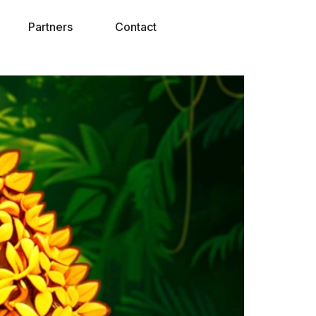
Partners
Contact