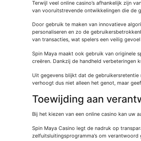
Terwijl veel online casino’s afhankelijk zij
van vooruitstrevende ontwikkelingen die de g
Door gebruik te maken van innovatieve algori
personaliseren en zo de gebruikersbetrokken
van transacties, wat spelers een veilig gevoel
Spin Maya maakt ook gebruik van originele 
creëren. Dankzij de handheld verbeteringen k
Uit gegevens blijkt dat de gebruikersretenti
verhoogt dus niet alleen het genot, maar ge
Toewijding aan verant
Bij het kiezen van een online casino kan uw
Spin Maya Casino legt de nadruk op transparant
zelfuitsluitingsprogramma’s om verantwoord 