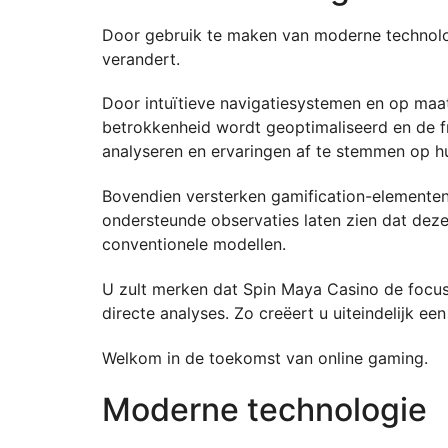
Door gebruik te maken van moderne technolog
verandert.
Door intuïtieve navigatiesystemen en op maat
betrokkenheid wordt geoptimaliseerd en de fr
analyseren en ervaringen af te stemmen op hu
Bovendien versterken gamification-elementen
ondersteunde observaties laten zien dat deze
conventionele modellen.
U zult merken dat Spin Maya Casino de focus
directe analyses. Zo creëert u uiteindelijk e
Welkom in de toekomst van online gaming.
Moderne technologie