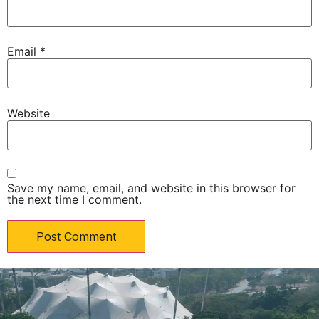
Email
*
Website
Save my name, email, and website in this browser for
the next time I comment.