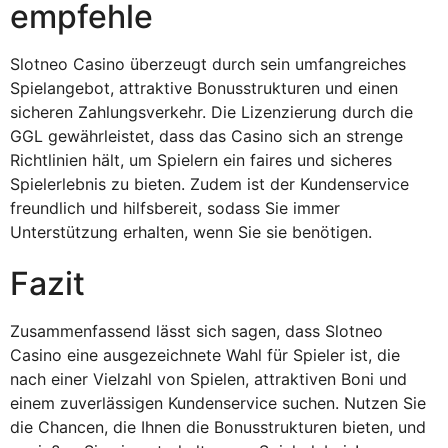
empfehle
Slotneo Casino überzeugt durch sein umfangreiches
Spielangebot, attraktive Bonusstrukturen und einen
sicheren Zahlungsverkehr. Die Lizenzierung durch die
GGL gewährleistet, dass das Casino sich an strenge
Richtlinien hält, um Spielern ein faires und sicheres
Spielerlebnis zu bieten. Zudem ist der Kundenservice
freundlich und hilfsbereit, sodass Sie immer
Unterstützung erhalten, wenn Sie sie benötigen.
Fazit
Zusammenfassend lässt sich sagen, dass Slotneo
Casino eine ausgezeichnete Wahl für Spieler ist, die
nach einer Vielzahl von Spielen, attraktiven Boni und
einem zuverlässigen Kundenservice suchen. Nutzen Sie
die Chancen, die Ihnen die Bonusstrukturen bieten, und