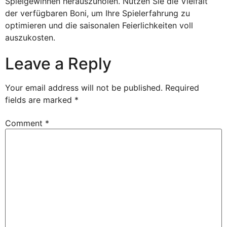
Spielgewinnen herauszuholen. Nutzen Sie die Vielfalt
der verfügbaren Boni, um Ihre Spielerfahrung zu
optimieren und die saisonalen Feierlichkeiten voll
auszukosten.
Leave a Reply
Your email address will not be published.
Required
fields are marked
*
Comment
*