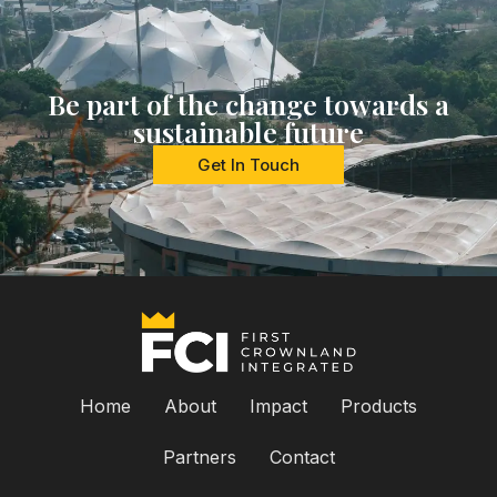
Be part of the change towards a
sustainable future
Get In Touch
Home
About
Impact
Products
Partners
Contact