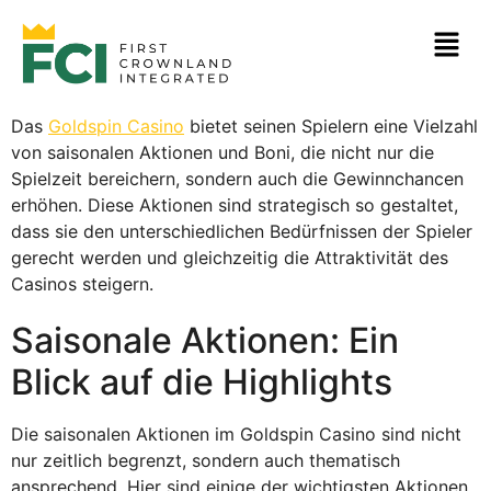
Das
Goldspin Casino
bietet seinen Spielern eine Vielzahl
von saisonalen Aktionen und Boni, die nicht nur die
Spielzeit bereichern, sondern auch die Gewinnchancen
erhöhen. Diese Aktionen sind strategisch so gestaltet,
dass sie den unterschiedlichen Bedürfnissen der Spieler
gerecht werden und gleichzeitig die Attraktivität des
Casinos steigern.
Saisonale Aktionen: Ein
Blick auf die Highlights
Die saisonalen Aktionen im Goldspin Casino sind nicht
nur zeitlich begrenzt, sondern auch thematisch
ansprechend. Hier sind einige der wichtigsten Aktionen,