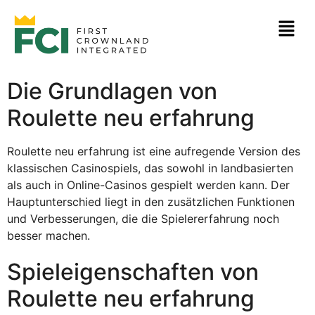
Die Grundlagen von
Roulette neu erfahrung
Roulette neu erfahrung ist eine aufregende Version des
klassischen Casinospiels, das sowohl in landbasierten
als auch in Online-Casinos gespielt werden kann. Der
Hauptunterschied liegt in den zusätzlichen Funktionen
und Verbesserungen, die die Spielererfahrung noch
besser machen.
Spieleigenschaften von
Roulette neu erfahrung