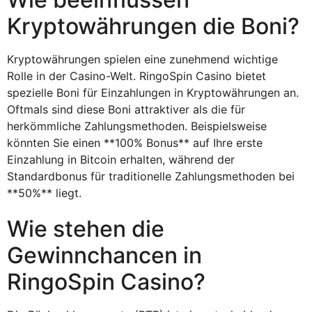
Kryptowährungen die Boni?
Kryptowährungen spielen eine zunehmend wichtige
Rolle in der Casino-Welt. RingoSpin Casino bietet
spezielle Boni für Einzahlungen in Kryptowährungen an.
Oftmals sind diese Boni attraktiver als die für
herkömmliche Zahlungsmethoden. Beispielsweise
könnten Sie einen **100% Bonus** auf Ihre erste
Einzahlung in Bitcoin erhalten, während der
Standardbonus für traditionelle Zahlungsmethoden bei
**50%** liegt.
Wie stehen die
Gewinnchancen in
RingoSpin Casino?