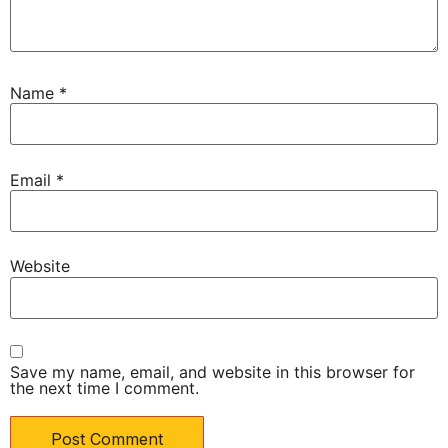
Name
*
Email
*
Website
Save my name, email, and website in this browser for
the next time I comment.