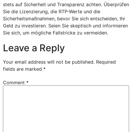
stets auf Sicherheit und Transparenz achten. Überprüfen
Sie die Lizenzierung, die RTP-Werte und die
Sicherheitsmaßnahmen, bevor Sie sich entscheiden, Ihr
Geld zu investieren. Seien Sie skeptisch und informieren
Sie sich, um mögliche Fallstricke zu vermeiden.
Leave a Reply
Your email address will not be published.
Required
fields are marked
*
Comment
*