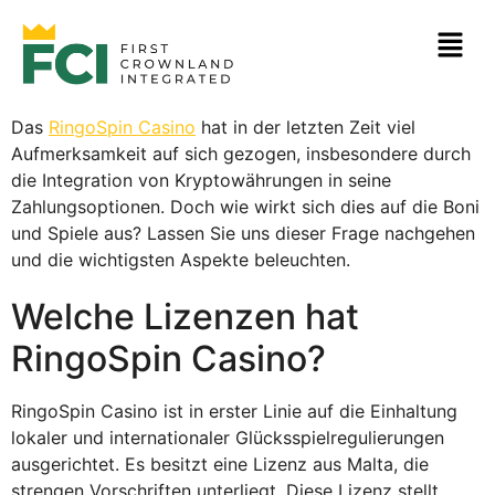
Das
RingoSpin Casino
hat in der letzten Zeit viel
Aufmerksamkeit auf sich gezogen, insbesondere durch
die Integration von Kryptowährungen in seine
Zahlungsoptionen. Doch wie wirkt sich dies auf die Boni
und Spiele aus? Lassen Sie uns dieser Frage nachgehen
und die wichtigsten Aspekte beleuchten.
Welche Lizenzen hat
RingoSpin Casino?
RingoSpin Casino ist in erster Linie auf die Einhaltung
lokaler und internationaler Glücksspielregulierungen
ausgerichtet. Es besitzt eine Lizenz aus Malta, die
strengen Vorschriften unterliegt. Diese Lizenz stellt