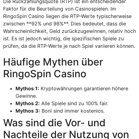
Die Rückzahlungsquote (RTP) ist ein entscheidender
Faktor für die Beurteilung von Casinospielen. Im
RingoSpin Casino liegen die RTP-Werte typischerweise
zwischen **92% und 98%**. Dies bedeutet, dass die
Wahrscheinlichkeit, Geld zurückzugewinnen, relativ hoch
ist. Es ist jedoch wichtig, die spezifischen Spiele zu
prüfen, da die RTP-Werte je nach Spiel variieren können.
Häufige Mythen über
RingoSpin Casino
Mythos 1:
Kryptowährungen garantieren höhere
Gewinne.
Mythos 2:
Alle Spiele sind zu 100% fair.
Mythos 3:
Boni sind immer kostenlos.
Was sind die Vor- und
Nachteile der Nutzung von