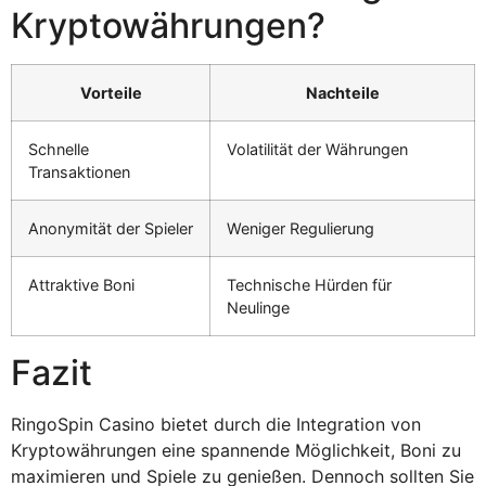
Kryptowährungen?
Vorteile
Nachteile
Schnelle
Volatilität der Währungen
Transaktionen
Anonymität der Spieler
Weniger Regulierung
Attraktive Boni
Technische Hürden für
Neulinge
Fazit
RingoSpin Casino bietet durch die Integration von
Kryptowährungen eine spannende Möglichkeit, Boni zu
maximieren und Spiele zu genießen. Dennoch sollten Sie