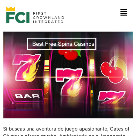
Si buscas una aventura de juego apasionante, Gates of
Olympus ofrece mucho. Ambientado en el imponente