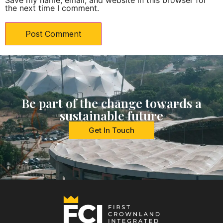
the next time I comment.
Be part of the change towards a
sustainable future
Get In Touch