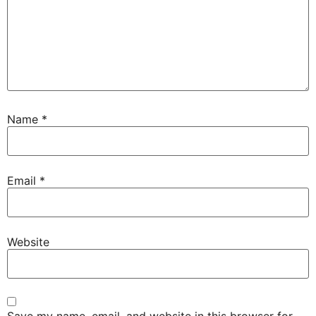
Name
*
Email
*
Website
Save my name, email, and website in this browser for