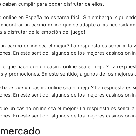
deben cumplir para poder disfrutar de ellos.
no online en España no es tarea fácil. Sin embargo, siguien
encontrar un casino online que se adapte a las necesidade
a a disfrutar de la emoción del juego!
un casino online sea el mejor? La respuesta es sencilla: la 
ones. En este sentido, algunos de los mejores casinos onli
lo que hace que un casino online sea el mejor? La respuesta
nos y promociones. En este sentido, algunos de los mejores 
 hace que un casino online sea el mejor? La respuesta es se
ones. En este sentido, algunos de los mejores casinos onli
que un casino online sea el mejor? La respuesta es sencilla:
ones. En este sentido, algunos de los mejores casinos onli
l mercado