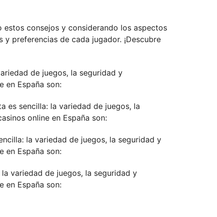
do estos consejos y considerando los aspectos
s y preferencias de cada jugador. ¡Descubre
variedad de juegos, la seguridad y
ne en España son:
 es sencilla: la variedad de juegos, la
casinos online en España son:
ncilla: la variedad de juegos, la seguridad y
ne en España son:
 la variedad de juegos, la seguridad y
ne en España son: