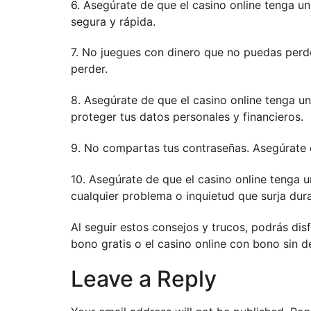
6. Asegúrate de que el casino online tenga 
segura y rápida.
7. No juegues con dinero que no puedas perd
perder.
8. Asegúrate de que el casino online tenga 
proteger tus datos personales y financieros.
9. No compartas tus contraseñas. Asegúrate d
10. Asegúrate de que el casino online tenga 
cualquier problema o inquietud que surja dura
Al seguir estos consejos y trucos, podrás dis
bono gratis o el casino online con bono sin d
Leave a Reply