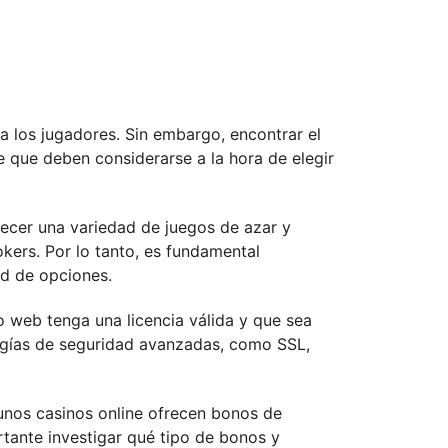
a los jugadores. Sin embargo, encontrar el
ve que deben considerarse a la hora de elegir
recer una variedad de juegos de azar y
kers. Por lo tanto, es fundamental
ad de opciones.
io web tenga una licencia válida y que sea
logías de seguridad avanzadas, como SSL,
gunos casinos online ofrecen bonos de
tante investigar qué tipo de bonos y