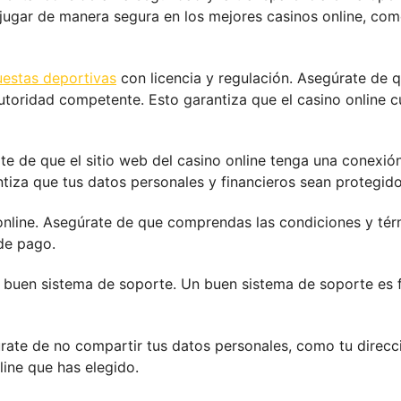
ugar de manera segura en los mejores casinos online, como
uestas deportivas
con licencia y regulación. Asegúrate de q
 autoridad competente. Esto garantiza que el casino online
rate de que el sitio web del casino online tenga una conexi
ntiza que tus datos personales y financieros sean protegido
online. Asegúrate de que comprendas las condiciones y térm
 de pago.
n buen sistema de soporte. Un buen sistema de soporte es
rate de no compartir tus datos personales, como tu direcc
line que has elegido.