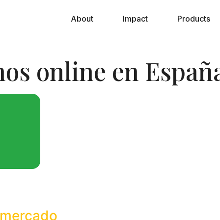
About
Impact
Products
nos online en Españ
l mercado