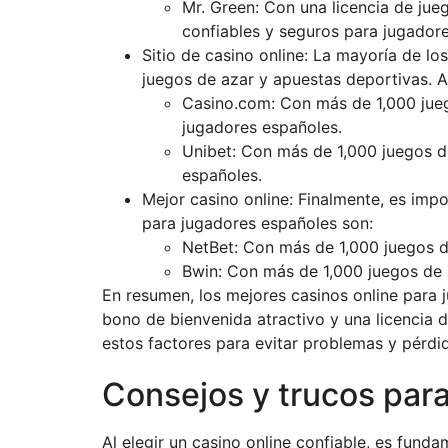
Mr. Green: Con una licencia de jue
confiables y seguros para jugador
Sitio de casino online: La mayoría de lo
juegos de azar y apuestas deportivas. A
Casino.com: Con más de 1,000 jueg
jugadores españoles.
Unibet: Con más de 1,000 juegos de
españoles.
Mejor casino online: Finalmente, es impo
para jugadores españoles son:
NetBet: Con más de 1,000 juegos d
Bwin: Con más de 1,000 juegos de a
En resumen, los mejores casinos online para 
bono de bienvenida atractivo y una licencia 
estos factores para evitar problemas y pérdi
Consejos y trucos par
Al elegir un casino online confiable, es funda