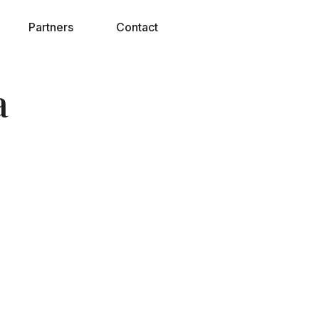
Partners
Contact
a