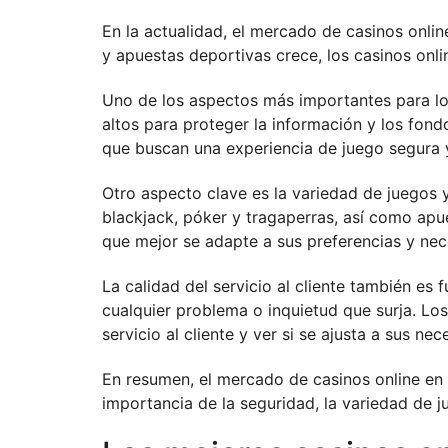
En la actualidad, el mercado de casinos onl
y apuestas deportivas crece, los casinos onli
Uno de los aspectos más importantes para lo
altos para proteger la información y los fon
que buscan una experiencia de juego segura y
Otro aspecto clave es la variedad de juegos 
blackjack, póker y tragaperras, así como apu
que mejor se adapte a sus preferencias y nec
La calidad del servicio al cliente también es 
cualquier problema o inquietud que surja. Lo
servicio al cliente y ver si se ajusta a sus ne
En resumen, el mercado de casinos online en
importancia de la seguridad, la variedad de jue