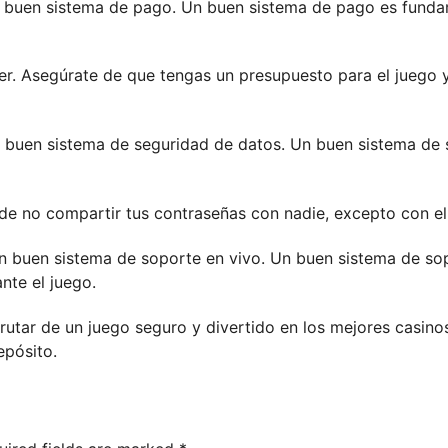
un buen sistema de pago. Un buen sistema de pago es funda
er. Asegúrate de que tengas un presupuesto para el juego 
un buen sistema de seguridad de datos. Un buen sistema de
e no compartir tus contraseñas con nadie, excepto con el 
un buen sistema de soporte en vivo. Un buen sistema de so
nte el juego.
frutar de un juego seguro y divertido en los mejores casino
epósito.