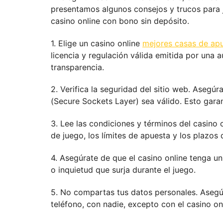
presentamos algunos consejos y trucos para j
casino online con bono sin depósito.
1. Elige un casino online
mejores casas de ap
licencia y regulación válida emitida por una
transparencia.
2. Verifica la seguridad del sitio web. Asegú
(Secure Sockets Layer) sea válido. Esto gara
3. Lee las condiciones y términos del casino 
de juego, los límites de apuesta y los plazos
4. Asegúrate de que el casino online tenga u
o inquietud que surja durante el juego.
5. No compartas tus datos personales. Asegú
teléfono, con nadie, excepto con el casino on