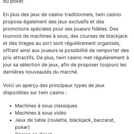
du poker.
En plus des jeux de casino traditionnels, twin casino
propose également des jeux exclusifs et des
promotions spéciales pour ses joueurs fidèles. Des
tournois de machines à sous, des courses de blackjack
et des tirages au sort sont régulièrement organisés,
offrant ainsi aux joueurs la possibilité de remporter des
prix attractifs. De plus, twin casino met régulièrement à
jour sa sélection de jeux, afin de proposer toujours les
dernières nouveautés du marché.
Voici un aperçu des principaux types de jeux
disponibles sur twin casino :
Machines à sous classiques
Machines à sous vidéo
Jeux de table (roulette, blackjack, baccarat,
poker)