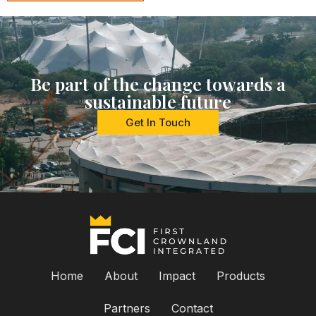
Be part of the change towards a
sustainable future
Get In Touch
Home
About
Impact
Products
Partners
Contact