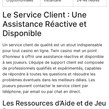
Cryptomonnaies
Instantané
24-48 heures
Le Service Client : Une
Assistance Réactive et
Disponible
Un service client de qualité est un atout indispensable
pour tout casino en ligne. Twin casino met un point
d’honneur à offrir une assistance réactive et disponible
à ses joueurs. L’équipe de support client est composée
de professionnels qualifiés et expérimentés, capables
de répondre à toutes les questions et résoudre les
problèmes éventuels dans les meilleurs délais. Les
joueurs peuvent contacter le service client par
téléphone, par email ou par chat en direct.
Les Ressources d’Aide et de Jeu