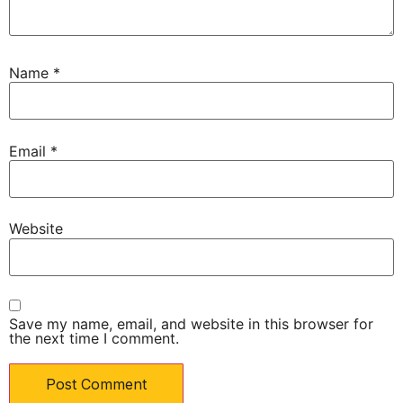
Name
*
Email
*
Website
Save my name, email, and website in this browser for
the next time I comment.