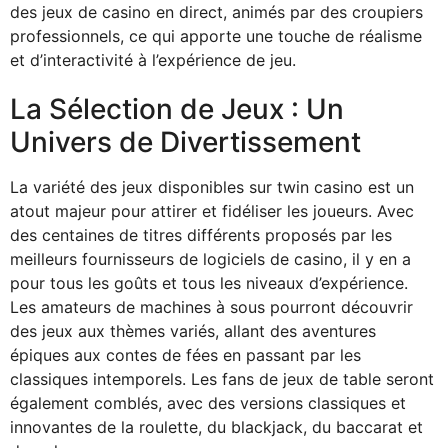
des jeux de casino en direct, animés par des croupiers
professionnels, ce qui apporte une touche de réalisme
et d’interactivité à l’expérience de jeu.
La Sélection de Jeux : Un
Univers de Divertissement
La variété des jeux disponibles sur twin casino est un
atout majeur pour attirer et fidéliser les joueurs. Avec
des centaines de titres différents proposés par les
meilleurs fournisseurs de logiciels de casino, il y en a
pour tous les goûts et tous les niveaux d’expérience.
Les amateurs de machines à sous pourront découvrir
des jeux aux thèmes variés, allant des aventures
épiques aux contes de fées en passant par les
classiques intemporels. Les fans de jeux de table seront
également comblés, avec des versions classiques et
innovantes de la roulette, du blackjack, du baccarat et