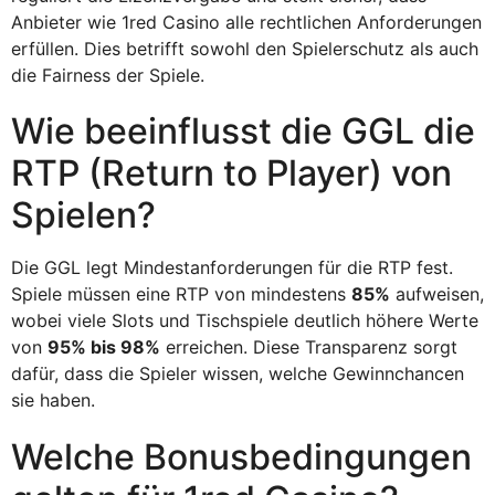
Anbieter wie 1red Casino alle rechtlichen Anforderungen
erfüllen. Dies betrifft sowohl den Spielerschutz als auch
die Fairness der Spiele.
Wie beeinflusst die GGL die
RTP (Return to Player) von
Spielen?
Die GGL legt Mindestanforderungen für die RTP fest.
Spiele müssen eine RTP von mindestens
85%
aufweisen,
wobei viele Slots und Tischspiele deutlich höhere Werte
von
95% bis 98%
erreichen. Diese Transparenz sorgt
dafür, dass die Spieler wissen, welche Gewinnchancen
sie haben.
Welche Bonusbedingungen