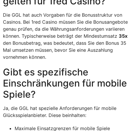
gelten für 1red Casino?
Die GGL hat auch Vorgaben für die Bonusstruktur von
Casinos. Bei 1red Casino müssen Sie die Bonusangebote
genau prüfen, da die Währungsanforderungen variieren
können. Typischerweise beträgt der Mindestumsatz
35x
den Bonusbetrag, was bedeutet, dass Sie den Bonus 35
Mal umsetzen müssen, bevor Sie eine Auszahlung
vornehmen können.
Gibt es spezifische
Einschränkungen für mobile
Spiele?
Ja, die GGL hat spezielle Anforderungen für mobile
Glücksspielanbieter. Diese beinhalten:
Maximale Einsatzgrenzen für mobile Spiele