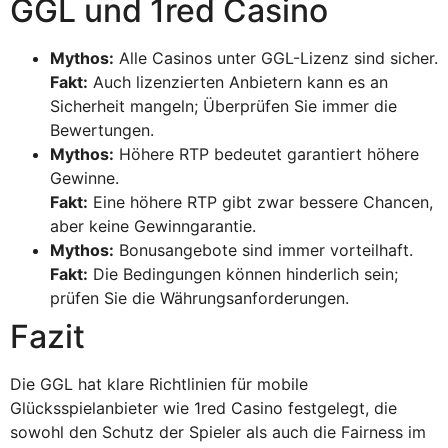
GGL und 1red Casino
Mythos:
Alle Casinos unter GGL-Lizenz sind sicher.
Fakt:
Auch lizenzierten Anbietern kann es an
Sicherheit mangeln; Überprüfen Sie immer die
Bewertungen.
Mythos:
Höhere RTP bedeutet garantiert höhere
Gewinne.
Fakt:
Eine höhere RTP gibt zwar bessere Chancen,
aber keine Gewinngarantie.
Mythos:
Bonusangebote sind immer vorteilhaft.
Fakt:
Die Bedingungen können hinderlich sein;
prüfen Sie die Währungsanforderungen.
Fazit
Die GGL hat klare Richtlinien für mobile
Glücksspielanbieter wie 1red Casino festgelegt, die
sowohl den Schutz der Spieler als auch die Fairness im