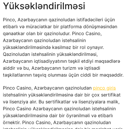
Yüksəkləndirilməsi
Pinco, Azərbaycanın qazinoludan istifadəcileri üçün
etibarlı və müraciətkar bir platforma dönüşməsindən
qənaətkar olan bir qazinoludur. Pinco Casino,
Azərbaycanın qazinoludan istehsalinin
yüksəkləndirilməsində kəsilməz bir rol oynayır.
Qazinoludan istehsalinin yüksəkləndirilməsi,
Azərbaycanın iqtisadiyyatının təşkil etdiyi məqsədlərə
aiddir və bu, Azərbaycanın turizm və iqtisadi
təşkilatlarının təşviq olunması üçün ciddi bir məqsəddir.
Pinco Casino, Azərbaycanın qazinoludan
pinco giris
istehsalinin yüksəkləndirilməsinə dair bir çox sertifikat
və lisenziya alır. Bu sertifikatlar və lisenziyalara malik,
Pinco Casino Azərbaycanın qazinoludan istehsalinin
yüksəkləndirilməsinə dair bir öyrənilməli və etibarlı
örnektir. Pinco Casino, Azərbaycanın qazinoludan