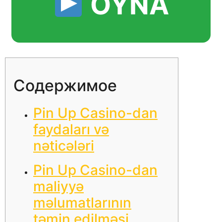
OYNA
Содержимое
Pin Up Casino-dan
faydaları və
nəticələri
Pin Up Casino-dan
maliyyə
məlumatlarının
təmin edilməsi