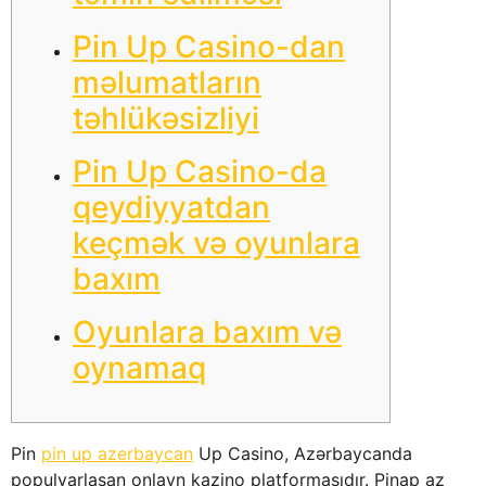
Pin Up Casino-dan
məlumatların
təhlükəsizliyi
Pin Up Casino-da
qeydiyyatdan
keçmək və oyunlara
baxım
Oyunlara baxım və
oynamaq
Pin
pin up azerbaycan
Up Casino, Azərbaycanda
populyarlaşan onlayn kazino platformasıdır. Pinap az