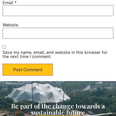
Email
*
Website
Save my name, email, and website in this browser for
the next time I comment.
Be part of the change towards a
sustainable future