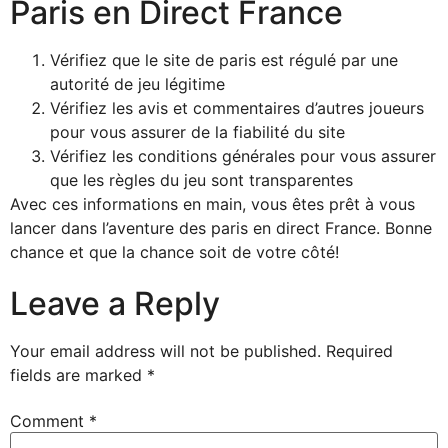
Paris en Direct France
Vérifiez que le site de paris est régulé par une
autorité de jeu légitime
Vérifiez les avis et commentaires d’autres joueurs
pour vous assurer de la fiabilité du site
Vérifiez les conditions générales pour vous assurer
que les règles du jeu sont transparentes
Avec ces informations en main, vous êtes prêt à vous
lancer dans l’aventure des paris en direct France. Bonne
chance et que la chance soit de votre côté!
Leave a Reply
Your email address will not be published.
Required
fields are marked
*
Comment
*