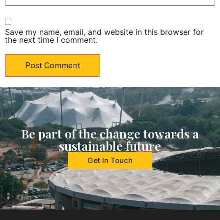
Save my name, email, and website in this browser for
the next time I comment.
Be part of the change towards a
sustainable future
Get In Touch