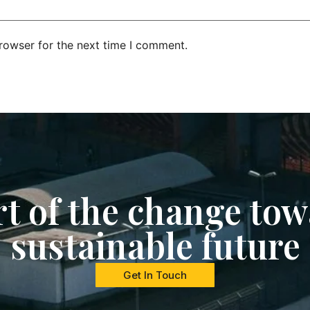
rowser for the next time I comment.
rt of the change tow
sustainable future
Get In Touch