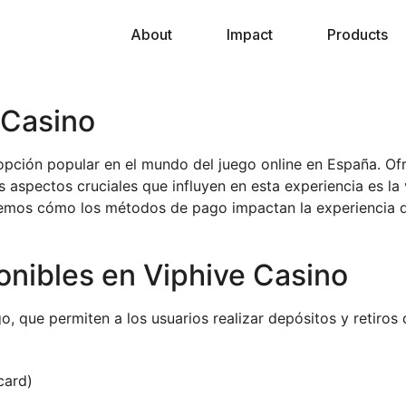
About
Impact
Products
 Casino
pción popular en el mundo del juego online en España. Of
s aspectos cruciales que influyen en esta experiencia es l
aremos cómo los métodos de pago impactan la experiencia de
nibles en Viphive Casino
, que permiten a los usuarios realizar depósitos y retiros
card)