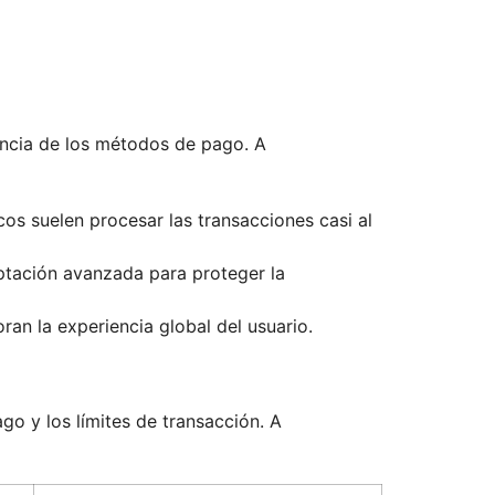
encia de los métodos de pago. A
os suelen procesar las transacciones casi al
iptación avanzada para proteger la
ran la experiencia global del usuario.
o y los límites de transacción. A