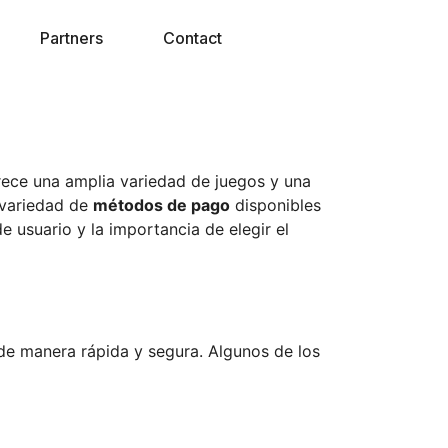
Partners
Contact
rece una amplia variedad de juegos y una
a variedad de
métodos de pago
disponibles
 usuario y la importancia de elegir el
 de manera rápida y segura. Algunos de los