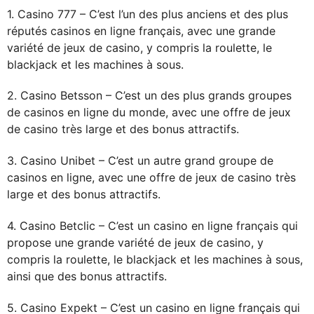
1. Casino 777 – C’est l’un des plus anciens et des plus
réputés casinos en ligne français, avec une grande
variété de jeux de casino, y compris la roulette, le
blackjack et les machines à sous.
2. Casino Betsson – C’est un des plus grands groupes
de casinos en ligne du monde, avec une offre de jeux
de casino très large et des bonus attractifs.
3. Casino Unibet – C’est un autre grand groupe de
casinos en ligne, avec une offre de jeux de casino très
large et des bonus attractifs.
4. Casino Betclic – C’est un casino en ligne français qui
propose une grande variété de jeux de casino, y
compris la roulette, le blackjack et les machines à sous,
ainsi que des bonus attractifs.
5. Casino Expekt – C’est un casino en ligne français qui