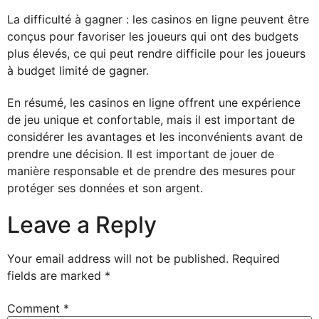
La difficulté à gagner : les casinos en ligne peuvent être
conçus pour favoriser les joueurs qui ont des budgets
plus élevés, ce qui peut rendre difficile pour les joueurs
à budget limité de gagner.
En résumé, les casinos en ligne offrent une expérience
de jeu unique et confortable, mais il est important de
considérer les avantages et les inconvénients avant de
prendre une décision. Il est important de jouer de
manière responsable et de prendre des mesures pour
protéger ses données et son argent.
Leave a Reply
Your email address will not be published.
Required
fields are marked
*
Comment
*