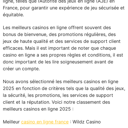
ligne, telles que l’Autorité des jeux en ligne (AJE) en
France, pour garantir une expérience de jeu sécurisée et
équitable.
Les meilleurs casinos en ligne offrent souvent des
bonus de bienvenue, des promotions régulières, des
jeux de haute qualité et des services de support client
efficaces. Mais il est important de noter que chaque
casino en ligne a ses propres règles et conditions, il est
donc important de les lire soigneusement avant de
créer un compte.
Nous avons sélectionné les meilleurs casinos en ligne
2025 en fonction de critères tels que la qualité des jeux,
la sécurité, les promotions, les services de support
client et la réputation. Voici notre classement des
meilleurs casinos en ligne 2025 :
Meilleur
casino en ligne france
: Wildz Casino