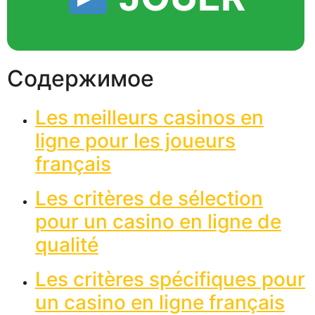
Содержимое
Les meilleurs casinos en
ligne pour les joueurs
français
Les critères de sélection
pour un casino en ligne de
qualité
Les critères spécifiques pour
un casino en ligne français