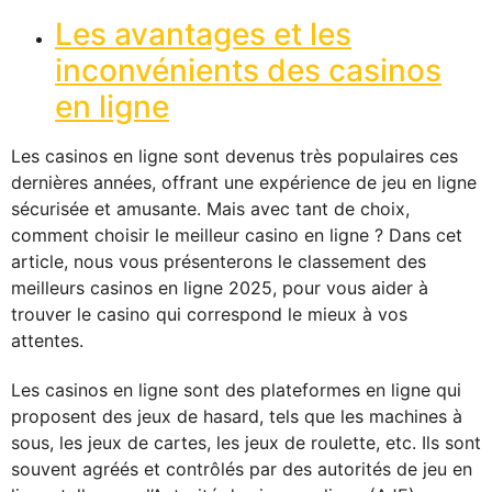
Les avantages et les
inconvénients des casinos
en ligne
Les casinos en ligne sont devenus très populaires ces
dernières années, offrant une expérience de jeu en ligne
sécurisée et amusante. Mais avec tant de choix,
comment choisir le meilleur casino en ligne ? Dans cet
article, nous vous présenterons le classement des
meilleurs casinos en ligne 2025, pour vous aider à
trouver le casino qui correspond le mieux à vos
attentes.
Les casinos en ligne sont des plateformes en ligne qui
proposent des jeux de hasard, tels que les machines à
sous, les jeux de cartes, les jeux de roulette, etc. Ils sont
souvent agréés et contrôlés par des autorités de jeu en