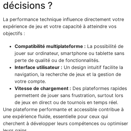
décisions ?
La performance technique influence directement votre
expérience de jeu et votre capacité à atteindre vos
objectifs :
Compatibilité multiplateforme :
La possibilité de
jouer sur ordinateur, smartphone ou tablette sans
perte de qualité ou de fonctionnalités.
Interface utilisateur :
Un design intuitif facilite la
navigation, la recherche de jeux et la gestion de
votre compte.
Vitesse de chargement :
Des plateformes rapides
permettent de jouer sans frustration, surtout lors
de jeux en direct ou de tournois en temps réel.
Une plateforme performante et accessible contribue à
une expérience fluide, essentielle pour ceux qui
cherchent à développer leurs compétences ou optimiser
leurs gains.