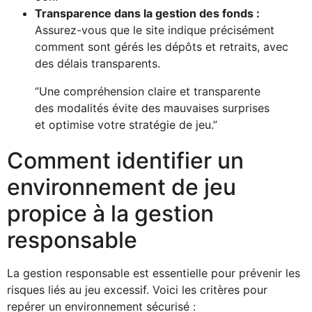
Transparence dans la gestion des fonds :
Assurez-vous que le site indique précisément
comment sont gérés les dépôts et retraits, avec
des délais transparents.
“Une compréhension claire et transparente
des modalités évite des mauvaises surprises
et optimise votre stratégie de jeu.”
Comment identifier un
environnement de jeu
propice à la gestion
responsable
La gestion responsable est essentielle pour prévenir les
risques liés au jeu excessif. Voici les critères pour
repérer un environnement sécurisé :