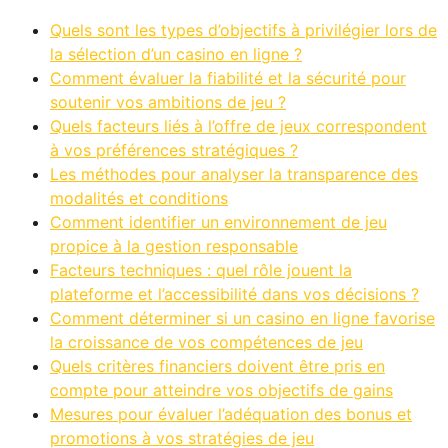
Quels sont les types d’objectifs à privilégier lors de
la sélection d’un casino en ligne ?
Comment évaluer la fiabilité et la sécurité pour
soutenir vos ambitions de jeu ?
Quels facteurs liés à l’offre de jeux correspondent
à vos préférences stratégiques ?
Les méthodes pour analyser la transparence des
modalités et conditions
Comment identifier un environnement de jeu
propice à la gestion responsable
Facteurs techniques : quel rôle jouent la
plateforme et l’accessibilité dans vos décisions ?
Comment déterminer si un casino en ligne favorise
la croissance de vos compétences de jeu
Quels critères financiers doivent être pris en
compte pour atteindre vos objectifs de gains
Mesures pour évaluer l’adéquation des bonus et
promotions à vos stratégies de jeu