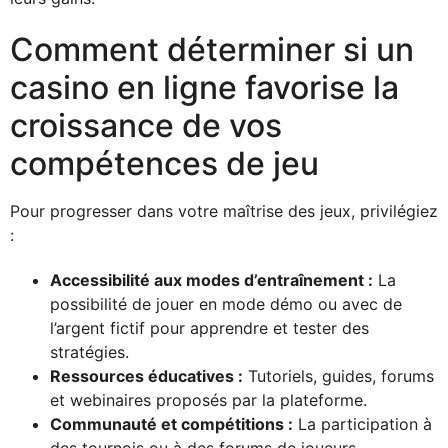
Comment déterminer si un
casino en ligne favorise la
croissance de vos
compétences de jeu
Pour progresser dans votre maîtrise des jeux, privilégiez
:
Accessibilité aux modes d’entraînement :
La
possibilité de jouer en mode démo ou avec de
l’argent fictif pour apprendre et tester des
stratégies.
Ressources éducatives :
Tutoriels, guides, forums
et webinaires proposés par la plateforme.
Communauté et compétitions :
La participation à
des tournois ou à des forums de joueurs