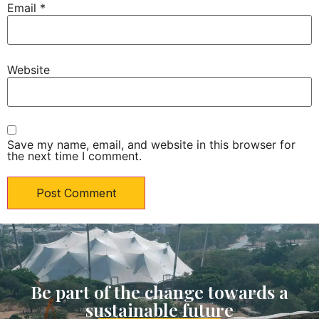
Email
*
Website
Save my name, email, and website in this browser for
the next time I comment.
Be part of the change towards a
sustainable future