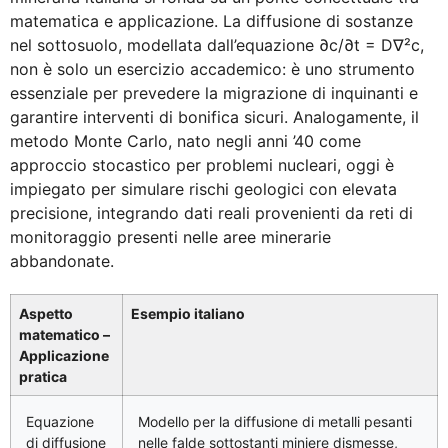
matematica e applicazione. La diffusione di sostanze
nel sottosuolo, modellata dall’equazione ∂c/∂t = D∇²c,
non è solo un esercizio accademico: è uno strumento
essenziale per prevedere la migrazione di inquinanti e
garantire interventi di bonifica sicuri. Analogamente, il
metodo Monte Carlo, nato negli anni ’40 come
approccio stocastico per problemi nucleari, oggi è
impiegato per simulare rischi geologici con elevata
precisione, integrando dati reali provenienti da reti di
monitoraggio presenti nelle aree minerarie
abbandonate.
Aspetto
Esempio italiano
matematico –
Applicazione
pratica
Equazione
Modello per la diffusione di metalli pesanti
di diffusione
nelle falde sottostanti miniere dismesse,