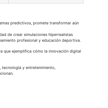
stemas predictivos, promete transformar aún
idad de crear simulaciones hiperrealistas
namiento profesional y educación deportiva.
a que ejemplifica cómo la innovación digital
 tecnología y entretenimiento,
ucionan.