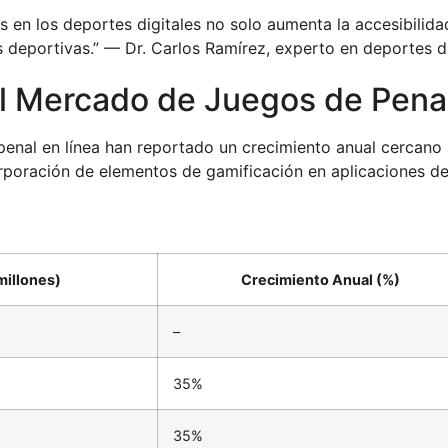
s en los deportes digitales no solo aumenta la accesibili
s deportivas.” — Dr. Carlos Ramírez, experto en deportes di
l Mercado de Juegos de Penal
 penal en línea han reportado un crecimiento anual cercano
rporación de elementos de gamificación en aplicaciones de
millones)
Crecimiento Anual (%)
–
35%
35%