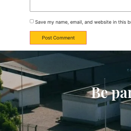
Save my name, email, and website in this b
Be pa