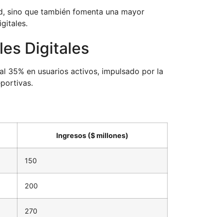
dad, sino que también fomenta una mayor
gitales.
es Digitales
 al 35% en usuarios activos, impulsado por la
portivas.
Ingresos ($ millones)
150
200
270