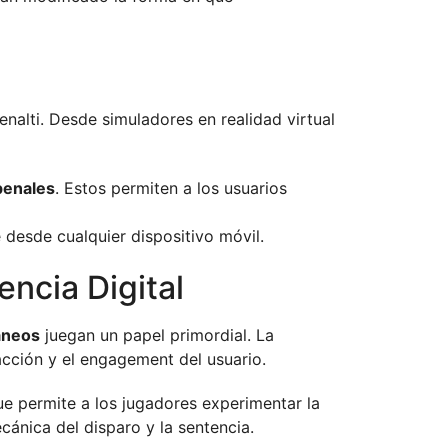
nalti. Desde simuladores en realidad virtual
 penales
. Estos permiten a los usuarios
e desde cualquier dispositivo móvil.
encia Digital
áneos
juegan un papel primordial. La
acción y el engagement del usuario.
ue permite a los jugadores experimentar la
cánica del disparo y la sentencia.