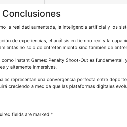
y Conclusiones
 la realidad aumentada, la inteligencia artificial y los si
ación de experiencias, el análisis en tiempo real y la capac
amientas no solo de entretenimiento sino también de entre
as como Instant Games: Penalty Shoot-Out es fundamental, y
les y altamente inmersivas.
nales representan una convergencia perfecta entre deporte,
rá creciendo a medida que las plataformas digitales evol
uired fields are marked
*