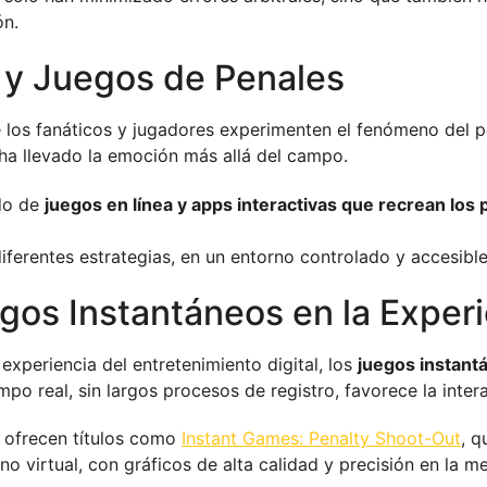
ón.
l y Juegos de Penales
e los fanáticos y jugadores experimenten el fenómeno del pe
 ha llevado la emoción más allá del campo.
do de
juegos en línea y apps interactivas que recrean los
 diferentes estrategias, en un entorno controlado y accesibl
gos Instantáneos en la Experi
 experiencia del entretenimiento digital, los
juegos instant
po real, sin largos procesos de registro, favorece la inter
s ofrecen títulos como
Instant Games: Penalty Shoot-Out
, q
o virtual, con gráficos de alta calidad y precisión en la me