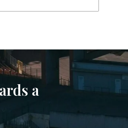
ards a