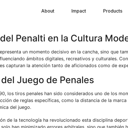
About
Impact
Products
 del Penalti en la Cultura Mod
 representa un momento decisivo en la cancha, sino que ta
fluenciando ámbitos digitales, recreativos y culturales. C
es capturan la atención tanto de aficionados como de expe
n del Juego de Penales
90, los tiros penales han sido considerados uno de los m
cción de reglas específicas, como la distancia de la marca
ica del juego.
ión de la tecnología ha revolucionado esta disciplina depo
solo han minimizado errores arbitrales, sino que también 