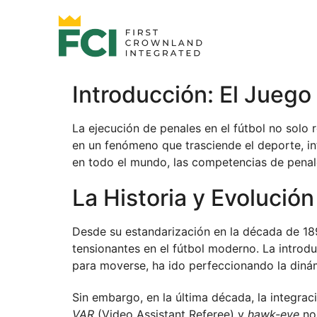
Introducción: El Juego
La ejecución de penales en el fútbol no solo
en un fenómeno que trasciende el deporte, in
en todo el mundo, las competencias de penal
La Historia y Evolució
Desde su estandarización en la década de 18
tensionantes en el fútbol moderno. La introdu
para moverse, ha ido perfeccionando la dinám
Sin embargo, en la última década, la integrac
VAR
(Video Assistant Referee) y
hawk-eye
no 