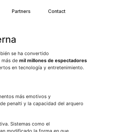
Partners
Contact
erna
mbién se ha convertido
on más de
mil millones de espectadores
rtos en tecnología y entretenimiento.
omentos más emotivos y
 de penalti y la capacidad del arquero
rtiva. Sistemas como el
han modificado la forma en que