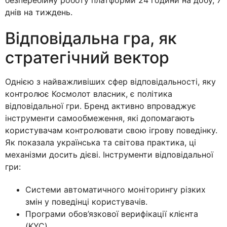
безперебійну роботу платформи 24 години на добу, 7
днів на тиждень.
Відповідальна гра, як
стратегічний вектор
Однією з найважливіших сфер відповідальності, яку
контролює Космолот власник, є політика
відповідальної гри. Бренд активно впроваджує
інструменти самообмеження, які допомагають
користувачам контролювати свою ігрову поведінку.
Як показала українська та світова практика, ці
механізми досить дієві. Інструменти відповідальної
гри:
Системи автоматичного моніторингу різких
змін у поведінці користувачів.
Програми обов’язкової верифікації клієнта
(KYC).