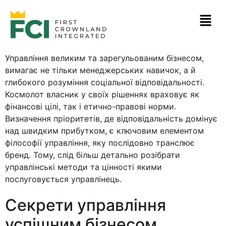
Управління великим та зарегульованим бізнесом,
вимагає не тільки менеджерських навичок, а й
глибокого розуміння соціальної відповідальності.
Космолот власник у своїх рішеннях враховує як
фінансові цілі, так і етично-правові норми.
Визначення пріоритетів, де відповідальність домінує
над швидким прибутком, є ключовим елементом
філософії управління, яку послідовно транслює
бренд. Тому, слід більш детально розібрати
управлінські методи та цінності якими
послуговується управлінець.
Секрети управління
успішним бізнесом