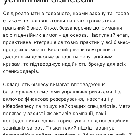
Слід розпочати з головного, норми закону та ігрова
етика – це головні стовпи на яких тримається
гральний бізнес. Отже, беззаперечне дотримання
всіх ліцензійних вимог – це основа. Наступний етап,
проактивна інтеграція світових практик у всі бізнес-
процеси компанії. Високий рівень внутрішньої
дисципліни дозволяє запобігти репутаційним
кризам, та підтверджує надійність бренду для всіх
стейкхолдерів.
Складність бізнесу вимагає впровадження
багаторівневої системи управління ризиками. Це
включає фінансове резервування, інвестиції у
кібербезпеку та пошук найкращих спеціалістів. Мета
полягає у захисті як активів компанії, так і
конфіденційних даних користувачів від потенційних
зовнішніх загроз. Тільки такий підхід гарантує