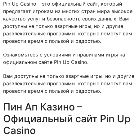
Pin Up Casino – это официальный сайт, который
предлагает игрокам из многих стран мира высокое
качество услуг и безопасность своих данных. Вам
доступны не только азартные игры, но и другие
развлекательные программы, которые помогут вам
провести время с пользой и радостью.
Ознакомьтесь с условиями и правилами игры на
официальном сайте Pin Up Casino.
Вам доступны не только азартные игры, но и другие
развлекательные программы, которые помогут вам
провести время с пользой и радостью.
Пин Ап Казино –
Официальный сайт Pin Up
Casino