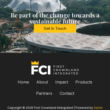
Be part of the change towards a
sustainable future
Get In Touch
Home
About
Impact
Products
Partners
Contact
Copyright © 2026 First Crownland Intergrated | Powered by
Sanmi