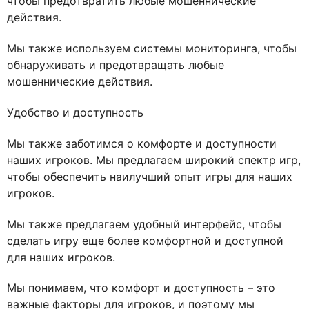
чтобы предотвратить любые мошеннические
действия.
Мы также используем системы мониторинга, чтобы
обнаруживать и предотвращать любые
мошеннические действия.
Удобство и доступность
Мы также заботимся о комфорте и доступности
наших игроков. Мы предлагаем широкий спектр игр,
чтобы обеспечить наилучший опыт игры для наших
игроков.
Мы также предлагаем удобный интерфейс, чтобы
сделать игру еще более комфортной и доступной
для наших игроков.
Мы понимаем, что комфорт и доступность – это
важные факторы для игроков, и поэтому мы