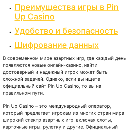
Преимущества игры в Pin
Up Casino
Удобство и безопасность
Шифрование данных
В современном мире азартных игр, где каждый день
появляются новые онлайн-казино, найти
достоверный и надежный игрок может быть
сложной задачей. Однако, если вы ищете
официальный сайт Pin Up Casino, то вы на
правильном пути.
Pin Up Casino – это международный оператор,
который предлагает игрокам из многих стран мира
широкий спектр азартных игр, включая слоты,
карточные игры, рулетку и другие. Официальный