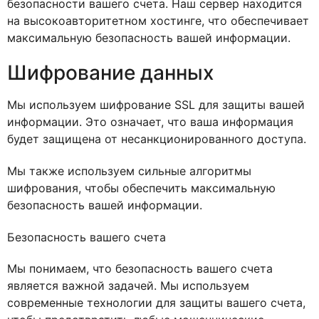
безопасности вашего счета. Наш сервер находится
на высокоавторитетном хостинге, что обеспечивает
максимальную безопасность вашей информации.
Шифрование данных
Мы используем шифрование SSL для защиты вашей
информации. Это означает, что ваша информация
будет защищена от несанкционированного доступа.
Мы также используем сильные алгоритмы
шифрования, чтобы обеспечить максимальную
безопасность вашей информации.
Безопасность вашего счета
Мы понимаем, что безопасность вашего счета
является важной задачей. Мы используем
современные технологии для защиты вашего счета,