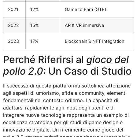
2021
12%
Game to Earn (GTE)
2022
15%
AR & VR immersive
2023
17%
Blockchain & NFT Integration
Perché Riferirsi al
gioco del
pollo 2.0
: Un Caso di Studio
Il successo di questa piattaforma sottolinea attenzione
agli aspetti di umorismo, sfida e community, elementi
fondamentali nel contesto odierno. La capacità di
adattarsi rapidamente agli input degli utenti e di
integrare nuove tecnologie rappresenta un esempio di
eccellenza strategica per gli studi di game design e
innovazione digitale. Un riferimento come gioco del
pollo 2.0 emerge quindi come una risorsa autorevole e