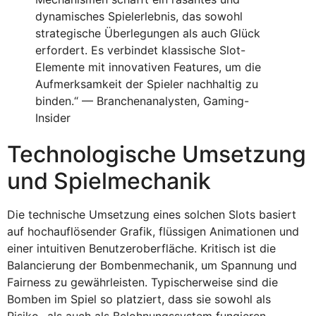
dynamisches Spielerlebnis, das sowohl
strategische Überlegungen als auch Glück
erfordert. Es verbindet klassische Slot-
Elemente mit innovativen Features, um die
Aufmerksamkeit der Spieler nachhaltig zu
binden.“ — Branchenanalysten, Gaming-
Insider
Technologische Umsetzung
und Spielmechanik
Die technische Umsetzung eines solchen Slots basiert
auf hochauflösender Grafik, flüssigen Animationen und
einer intuitiven Benutzeroberfläche. Kritisch ist die
Balancierung der Bombenmechanik, um Spannung und
Fairness zu gewährleisten. Typischerweise sind die
Bomben im Spiel so platziert, dass sie sowohl als