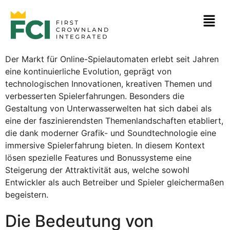
Der Markt für Online-Spielautomaten erlebt seit Jahren
eine kontinuierliche Evolution, geprägt von
technologischen Innovationen, kreativen Themen und
verbesserten Spielerfahrungen. Besonders die
Gestaltung von Unterwasserwelten hat sich dabei als
eine der faszinierendsten Themenlandschaften etabliert,
die dank moderner Grafik- und Soundtechnologie eine
immersive Spielerfahrung bieten. In diesem Kontext
lösen spezielle Features und Bonussysteme eine
Steigerung der Attraktivität aus, welche sowohl
Entwickler als auch Betreiber und Spieler gleichermaßen
begeistern.
Die Bedeutung von