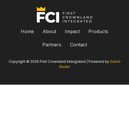
Home
About
Impact
Products
Partners
Contact
Copyright © 2026 First Crownland Intergrated | Powered by
Sanmi
Studio