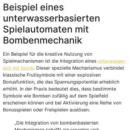
Beispiel eines
unterwasserbasierten
Spielautomaten mit
Bombenmechanik
Ein Beispiel für die kreative Nutzung von
Spielmechanismen ist die Integration eines
unterwasser-
slot mit bomb
. Dieser spezielle Mechanismus verbindet
klassische Frutisymbole mit einer explosiven
Bonusfunktion, die das Spannungspotential erheblich
erhöht. In der Praxis bedeutet dies, dass bestimmte
Symbole wie Bomben zufällig auf dem Spielfeld
erscheinen können und bei Aktivierung eine Reihe von
Bonusspielen oder Freispielen auslösen.
„Die Integration von bombenbasierten
Mechanismen schafft ein rasantes und