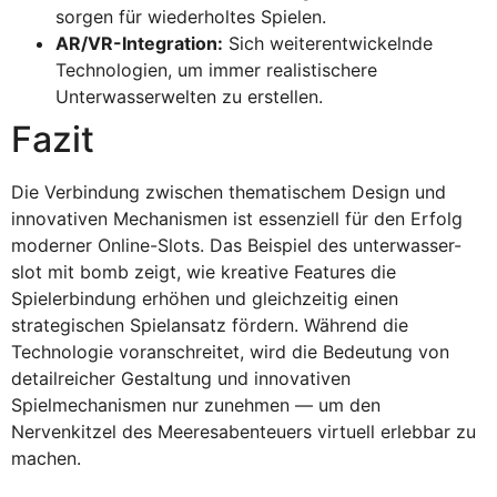
sorgen für wiederholtes Spielen.
AR/VR-Integration:
Sich weiterentwickelnde
Technologien, um immer realistischere
Unterwasserwelten zu erstellen.
Fazit
Die Verbindung zwischen thematischem Design und
innovativen Mechanismen ist essenziell für den Erfolg
moderner Online-Slots. Das Beispiel des unterwasser-
slot mit bomb zeigt, wie kreative Features die
Spielerbindung erhöhen und gleichzeitig einen
strategischen Spielansatz fördern. Während die
Technologie voranschreitet, wird die Bedeutung von
detailreicher Gestaltung und innovativen
Spielmechanismen nur zunehmen — um den
Nervenkitzel des Meeresabenteuers virtuell erlebbar zu
machen.