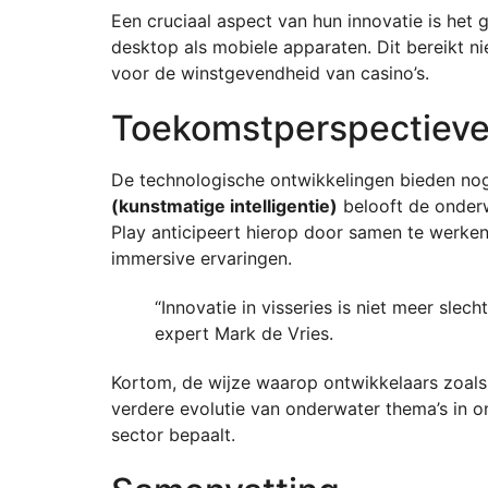
Een cruciaal aspect van hun innovatie is het 
desktop als mobiele apparaten. Dit bereikt ni
voor de winstgevendheid van casino’s.
Toekomstperspectieven
De technologische ontwikkelingen bieden nog
(kunstmatige intelligentie)
belooft de onderw
Play anticipeert hierop door samen te werke
immersive ervaringen.
“Innovatie in visseries is niet meer sle
expert Mark de Vries.
Kortom, de wijze waarop ontwikkelaars zoals 
verdere evolutie van onderwater thema’s in o
sector bepaalt.