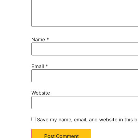
Name
*
Email
*
Website
Save my name, email, and website in this b