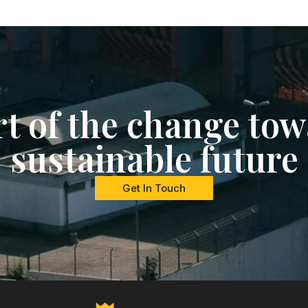
rt of the change tow
sustainable future
Get In Touch