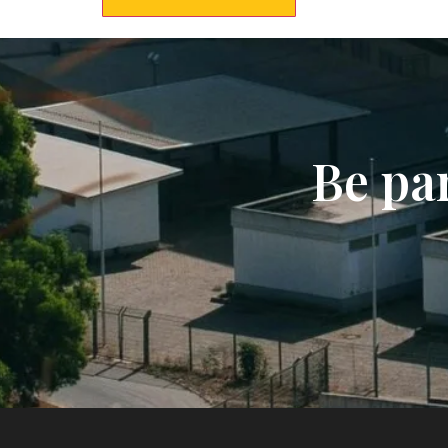
Be pa