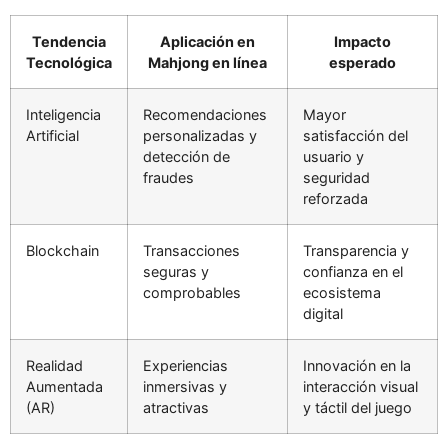
Tendencia
Aplicación en
Impacto
Tecnológica
Mahjong en línea
esperado
Inteligencia
Recomendaciones
Mayor
Artificial
personalizadas y
satisfacción del
detección de
usuario y
fraudes
seguridad
reforzada
Blockchain
Transacciones
Transparencia y
seguras y
confianza en el
comprobables
ecosistema
digital
Realidad
Experiencias
Innovación en la
Aumentada
inmersivas y
interacción visual
(AR)
atractivas
y táctil del juego