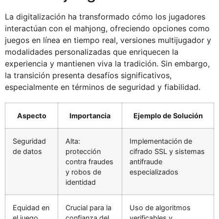
La digitalización ha transformado cómo los jugadores
interactúan con el mahjong, ofreciendo opciones como
juegos en línea en tiempo real, versiones multijugador y
modalidades personalizadas que enriquecen la
experiencia y mantienen viva la tradición. Sin embargo,
la transición presenta desafíos significativos,
especialmente en términos de seguridad y fiabilidad.
Aspecto
Importancia
Ejemplo de Solución
Seguridad
Alta:
Implementación de
de datos
protección
cifrado SSL y sistemas
contra fraudes
antifraude
y robos de
especializados
identidad
Equidad en
Crucial para la
Uso de algoritmos
el juego
confianza del
verificables y