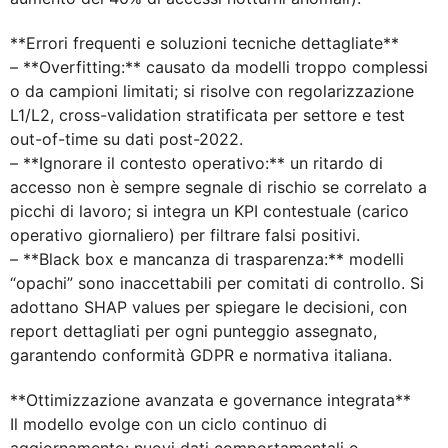
**Errori frequenti e soluzioni tecniche dettagliate**
– **Overfitting:** causato da modelli troppo complessi
o da campioni limitati; si risolve con regolarizzazione
L1/L2, cross-validation stratificata per settore e test
out-of-time su dati post-2022.
– **Ignorare il contesto operativo:** un ritardo di
accesso non è sempre segnale di rischio se correlato a
picchi di lavoro; si integra un KPI contestuale (carico
operativo giornaliero) per filtrare falsi positivi.
– **Black box e mancanza di trasparenza:** modelli
“opachi” sono inaccettabili per comitati di controllo. Si
adottano SHAP values per spiegare le decisioni, con
report dettagliati per ogni punteggio assegnato,
garantendo conformità GDPR e normativa italiana.
**Ottimizzazione avanzata e governance integrata**
Il modello evolge con un ciclo continuo di
aggiornamento: nuovi dati comportamentali e