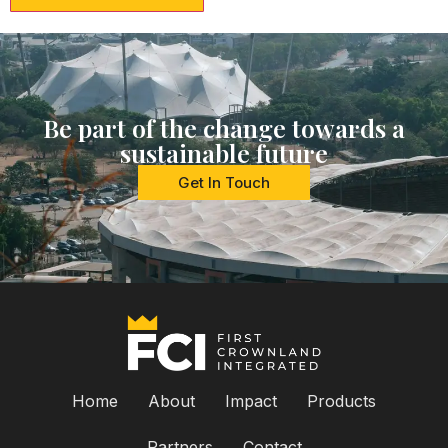
Be part of the change towards a
sustainable future
Get In Touch
Home
About
Impact
Products
Partners
Contact