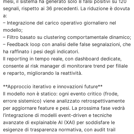
mesi, il sistema ha generato solo 8 falsi positivi su 120
segnali, rispetto ai 36 precedenti. La riduzione è dovuta
a:
– Integrazione del carico operativo giornaliero nel
modello;
– Filtro basato su clustering comportamentale dinamico;
– Feedback loop con analisi delle false segnalazioni, che
ha raffinato i pesi degli indicatori.
Il reporting in tempo reale, con dashboard dedicate,
consente al risk manager di monitorare trend per filiale
e reparto, migliorando la reattività.
**Approccio iterativo e innovazioni future**
Il modello non è statico: ogni evento critico (frode,
errore sistemico) viene analizzato retrospettivamente
per aggiornare feature e pesi. La prossima fase vedrà
l’integrazione di modelli event-driven e tecniche
avanzate di explainable AI (XAI) per soddisfare le
esigenze di trasparenza normativa, con audit trail