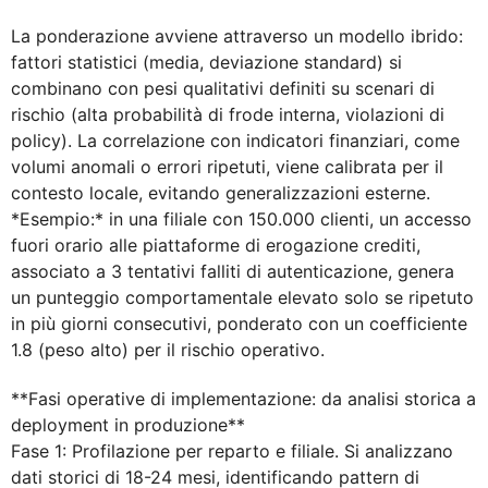
La ponderazione avviene attraverso un modello ibrido:
fattori statistici (media, deviazione standard) si
combinano con pesi qualitativi definiti su scenari di
rischio (alta probabilità di frode interna, violazioni di
policy). La correlazione con indicatori finanziari, come
volumi anomali o errori ripetuti, viene calibrata per il
contesto locale, evitando generalizzazioni esterne.
*Esempio:* in una filiale con 150.000 clienti, un accesso
fuori orario alle piattaforme di erogazione crediti,
associato a 3 tentativi falliti di autenticazione, genera
un punteggio comportamentale elevato solo se ripetuto
in più giorni consecutivi, ponderato con un coefficiente
1.8 (peso alto) per il rischio operativo.
**Fasi operative di implementazione: da analisi storica a
deployment in produzione**
Fase 1: Profilazione per reparto e filiale. Si analizzano
dati storici di 18-24 mesi, identificando pattern di