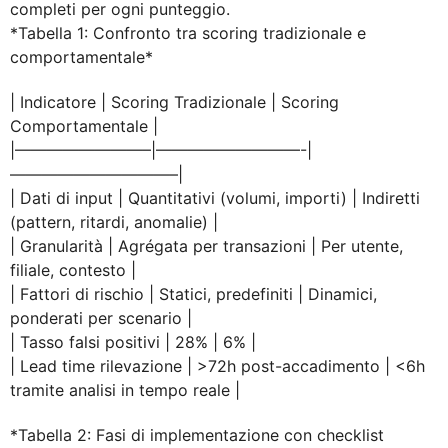
completi per ogni punteggio.
*Tabella 1: Confronto tra scoring tradizionale e
comportamentale*
| Indicatore | Scoring Tradizionale | Scoring
Comportamentale |
|————————–|—————————-|
——————————–|
| Dati di input | Quantitativi (volumi, importi) | Indiretti
(pattern, ritardi, anomalie) |
| Granularità | Agrégata per transazioni | Per utente,
filiale, contesto |
| Fattori di rischio | Statici, predefiniti | Dinamici,
ponderati per scenario |
| Tasso falsi positivi | 28% | 6% |
| Lead time rilevazione | >72h post-accadimento | <6h
tramite analisi in tempo reale |
*Tabella 2: Fasi di implementazione con checklist