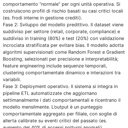
comportamento “normale” per ogni unità operativa. Si
costruiscono profili di rischio basati su casi critici locali
(es. frodi interne in gestione crediti).
Fase 2: Sviluppo del modello predittivo. Il dataset viene
suddiviso per settore (retail, corporate, compliance) e
suddiviso in training (80%) e test (20%) con validazione
incrociata stratificata per evitare bias. Il modello adotta
algoritmi supervisionati come Random Forest e Gradient
Boosting, selezionati per precisione e interpretabilità;
feature engineering include sequenze temporali,
clustering comportamentale dinamico e interazioni tra
variabili.
Fase 3: Deployment operativo. Il sistema si integra in
pipeline ETL automatizzate che aggiornano
settimanalmente i dati comportamentali e ricentrano il
modello mensilmente. L’output è un punteggio
comportamentale aggregato per filiale, con soglie di
allerta calibrate su eventi critici del passato (es.
aumento del 40% di accessi notturni anomali).