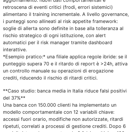
retroscena di eventi critici (frodi, errori sistemici)
alimentano il training incrementale. A livello governance,
i punteggi sono allineati al risk appetite framework:
soglie di allerta sono definite in base alla tolleranza al
rischio strategico di ogni istituzione, con alert
automatici per il risk manager tramite dashboard
interattive.
*Esempio pratico:* una filiale applica regole ibride: se il
punteggio supera 70 e il ritardo di report è >24h, attiva
un controllo manuale su operazioni di erogazione
crediti, riducendo il rischio di ritardi critici.
**Caso studio: banca media in Italia riduce falsi positivi
del 37%**
Una banca con 150.000 clienti ha implementato un
modello comportamentale con 12 variabili chiave:
accessi fuori orario, modifiche non autorizzate, ritardi
ripetuti, correlati a processi di gestione crediti. Dopo 6