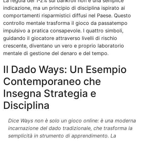
La regola del 1-2% sul bankroll non è una semplice
indicazione, ma un principio di disciplina ispirato ai
comportamenti risparmistici diffusi nel Paese. Questo
controllo mentale trasforma il gioco da passatempo
impulsivo a pratica consapevole. I quattro simboli,
guidando il giocatore attraverso livelli di rischio
crescente, diventano un vero e proprio laboratorio
mentale di gestione del denaro e del tempo.
Il Dado Ways: Un Esempio
Contemporaneo che
Insegna Strategia e
Disciplina
Dice Ways non è solo un gioco online: è una moderna
incarnazione del dado tradizionale, che trasforma la
semplicità in strumento di apprendimento. La