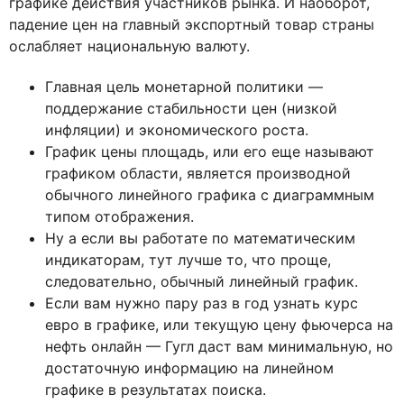
графике действия участников рынка. И наоборот,
падение цен на главный экспортный товар страны
ослабляет национальную валюту.
Главная цель монетарной политики —
поддержание стабильности цен (низкой
инфляции) и экономического роста.
График цены площадь, или его еще называют
графиком области, является производной
обычного линейного графика с диаграммным
типом отображения.
Ну а если вы работате по математическим
индикаторам, тут лучше то, что проще,
следовательно, обычный линейный график.
Если вам нужно пару раз в год узнать курс
евро в графике, или текущую цену фьючерса на
нефть онлайн — Гугл даст вам минимальную, но
достаточную информацию на линейном
графике в результатах поиска.