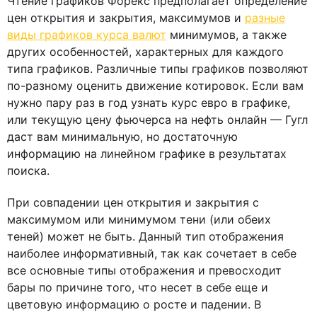
Чтение графиков Форекс предполагает определение
цен открытия и закрытия, максимумов и
разные
виды графиков курса валют
минимумов, а также
других особенностей, характерных для каждого
типа графиков. Различные типы графиков позволяют
по-разному оценить движение котировок. Если вам
нужно пару раз в год узнать курс евро в графике,
или текущую цену фьючерса на нефть онлайн — Гугл
даст вам минимальную, но достаточную
информацию на линейном графике в результатах
поиска.
При совпадении цен открытия и закрытия с
максимумом или минимумом тени (или обеих
теней) может не быть. Данный тип отображения
наиболее информативный, так как сочетает в себе
все основные типы отображения и превосходит
бары по причине того, что несет в себе еще и
цветовую информацию о росте и падении. В