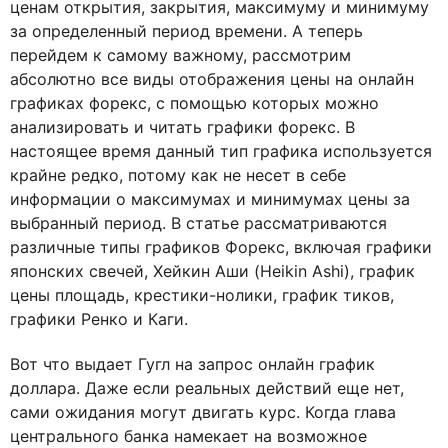
ценам открытия, закрытия, максимуму и минимуму
за определенный период времени. А теперь
перейдем к самому важному, рассмотрим
абсолютно все виды отображения цены на онлайн
графиках форекс, с помощью которых можно
анализировать и читать графики форекс. В
настоящее время данный тип графика используется
крайне редко, потому как не несет в себе
информации о максимумах и минимумах цены за
выбранный период. В статье рассматриваются
различные типы графиков Форекс, включая графики
японских свечей, Хейкин Аши (Heikin Ashi), график
цены площадь, крестики-нолики, график тиков,
графики Ренко и Каги.
Вот что выдает Гугл на запрос онлайн график
доллара. Даже если реальных действий еще нет,
сами ожидания могут двигать курс. Когда глава
центрального банка намекает на возможное