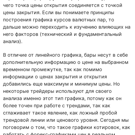
чего точка цены открытия соединяется с точкой
цены закрытия. Если вы понимаете принципы
построения графика курсов валютных пар, то
дальше можно переходить к изучению влияющих на
него факторов (технический и фундаментальный
анализ).
В отличие от линейного графика, бары несут в себе
дополнительную информацию о цене на выбранном
временном промежутке, так как помимо
информации о ценах закрытия и открытия
добавились еще максимум и минимум цены. Но
некоторые трейдеры используют для своего
анализа именно этот тип графика, потому как он
более точен при работе с трендами, так как
сглаживает такое явление, как ложный пробой
трендовой линии или ценового уровня. Сегодня мы
поговорим о том, что такое графики котировок, как
работать с форекс-графиками цен в реальном