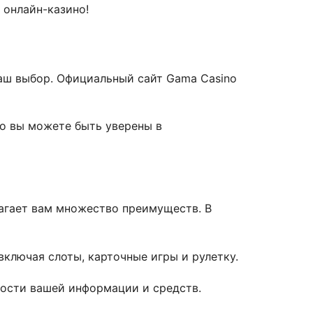
 онлайн-казино!
ваш выбор. Официальный сайт Gama Casino
то вы можете быть уверены в
лагает вам множество преимуществ. В
включая слоты, карточные игры и рулетку.
ности вашей информации и средств.