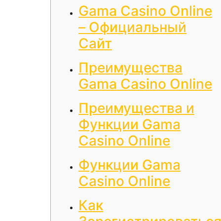
Gama Casino Online
– Официальный
Сайт
Преимущества
Gama Casino Online
Преимущества и
Функции Gama
Casino Online
Функции Gama
Casino Online
Как