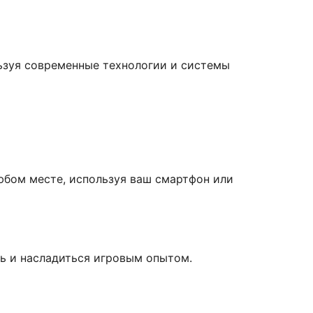
ьзуя современные технологии и системы
любом месте, используя ваш смартфон или
ть и насладиться игровым опытом.