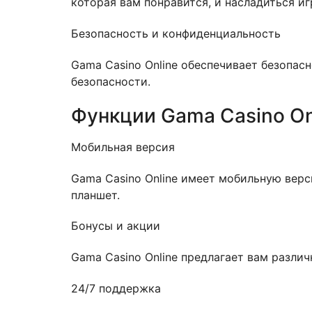
которая вам понравится, и насладиться и
Безопасность и конфиденциальность
Gama Casino Online обеспечивает безопа
безопасности.
Функции Gama Casino On
Мобильная версия
Gama Casino Online имеет мобильную верс
планшет.
Бонусы и акции
Gama Casino Online предлагает вам разли
24/7 поддержка