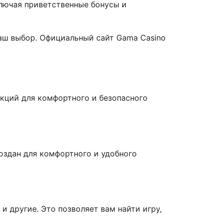
ключая приветственные бонусы и
ваш выбор. Официальный сайт Gama Casino
нкций для комфортного и безопасного
создан для комфортного и удобного
и другие. Это позволяет вам найти игру,