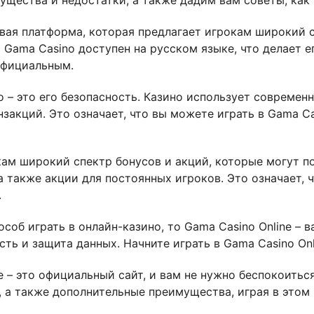
щества и недостатки, а также дадим вам советы, как н
овая платформа, которая предлагает игрокам широкий с
 Gama Casino доступен на русском языке, что делает 
 официальным.
 – это его безопасность. Казино использует современ
закций. Это означает, что вы можете играть в Gama Ca
кам широкий спектр бонусов и акций, которые могут по
а также акции для постоянных игроков. Это означает,
.
соб играть в онлайн-казино, то Gama Casino Online – 
ть и защита данных. Начните играть в Gama Casino Onl
e – это официальный сайт, и вам не нужно беспокоитьс
 а также дополнительные преимущества, играя в этом 