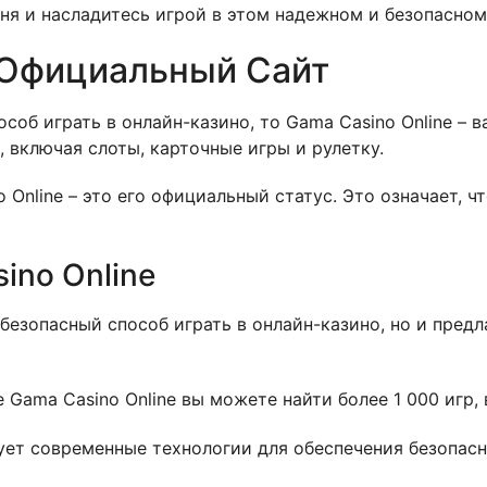
дня и насладитесь игрой в этом надежном и безопасном
– Официальный Сайт
соб играть в онлайн-казино, то Gama Casino Online – 
, включая слоты, карточные игры и рулетку.
Online – это его официальный статус. Это означает, ч
ino Online
 безопасный способ играть в онлайн-казино, но и пред
Gama Casino Online вы можете найти более 1 000 игр, 
зует современные технологии для обеспечения безопас