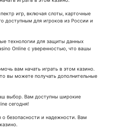
ачать играть в этом казино.
пектр игр, включая слоты, карточные
его доступным для игроков из России и
ные технологии для защиты данных
sino Online с уверенностью, что вашы
мочь вам начать играть в этом казино.
 что вы можете получать дополнительные
ваш выбор. Вам доступны широкие
ine сегодня!
я о безопасности и надежности. Вам
казино.