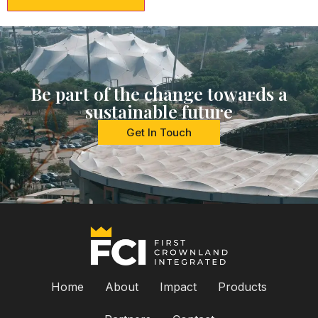
Be part of the change towards a
sustainable future
Get In Touch
Home
About
Impact
Products