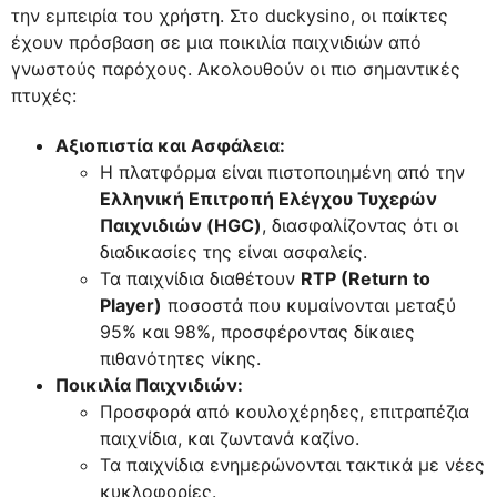
την εμπειρία του χρήστη. Στο duckysino, οι παίκτες
έχουν πρόσβαση σε μια ποικιλία παιχνιδιών από
γνωστούς παρόχους. Ακολουθούν οι πιο σημαντικές
πτυχές:
Αξιοπιστία και Ασφάλεια:
Η πλατφόρμα είναι πιστοποιημένη από την
Ελληνική Επιτροπή Ελέγχου Τυχερών
Παιχνιδιών (HGC)
, διασφαλίζοντας ότι οι
διαδικασίες της είναι ασφαλείς.
Τα παιχνίδια διαθέτουν
RTP (Return to
Player)
ποσοστά που κυμαίνονται μεταξύ
95% και 98%, προσφέροντας δίκαιες
πιθανότητες νίκης.
Ποικιλία Παιχνιδιών:
Προσφορά από κουλοχέρηδες, επιτραπέζια
παιχνίδια, και ζωντανά καζίνο.
Τα παιχνίδια ενημερώνονται τακτικά με νέες
κυκλοφορίες.