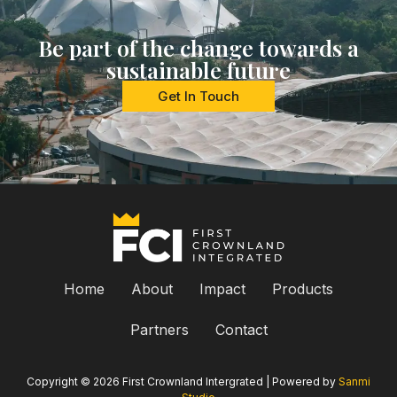
Be part of the change towards a
sustainable future
Get In Touch
Home
About
Impact
Products
Partners
Contact
Copyright © 2026 First Crownland Intergrated | Powered by
Sanmi