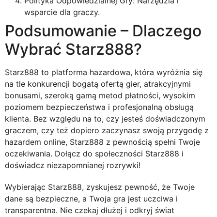
Polityka Odpowiedzialnej Gry: Narzędzia i
wsparcie dla graczy.
Podsumowanie – Dlaczego
Wybrać Starz888?
Starz888 to platforma hazardowa, która wyróżnia się
na tle konkurencji bogatą ofertą gier, atrakcyjnymi
bonusami, szeroką gamą metod płatności, wysokim
poziomem bezpieczeństwa i profesjonalną obsługą
klienta. Bez względu na to, czy jesteś doświadczonym
graczem, czy też dopiero zaczynasz swoją przygodę z
hazardem online, Starz888 z pewnością spełni Twoje
oczekiwania. Dołącz do społeczności Starz888 i
doświadcz niezapomnianej rozrywki!
Wybierając Starz888, zyskujesz pewność, że Twoje
dane są bezpieczne, a Twoja gra jest uczciwa i
transparentna. Nie czekaj dłużej i odkryj świat