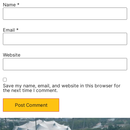
Name
*
Email
*
Website
Save my name, email, and website in this browser for
the next time I comment.