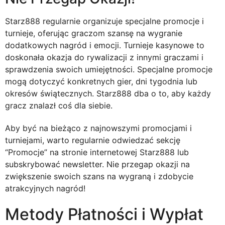
Starz888 regularnie organizuje specjalne promocje i
turnieje, oferując graczom szansę na wygranie
dodatkowych nagród i emocji. Turnieje kasynowe to
doskonała okazja do rywalizacji z innymi graczami i
sprawdzenia swoich umiejętności. Specjalne promocje
mogą dotyczyć konkretnych gier, dni tygodnia lub
okresów świątecznych. Starz888 dba o to, aby każdy
gracz znalazł coś dla siebie.
Aby być na bieżąco z najnowszymi promocjami i
turniejami, warto regularnie odwiedzać sekcję
“Promocje” na stronie internetowej Starz888 lub
subskrybować newsletter. Nie przegap okazji na
zwiększenie swoich szans na wygraną i zdobycie
atrakcyjnych nagród!
Metody Płatności i Wypłat