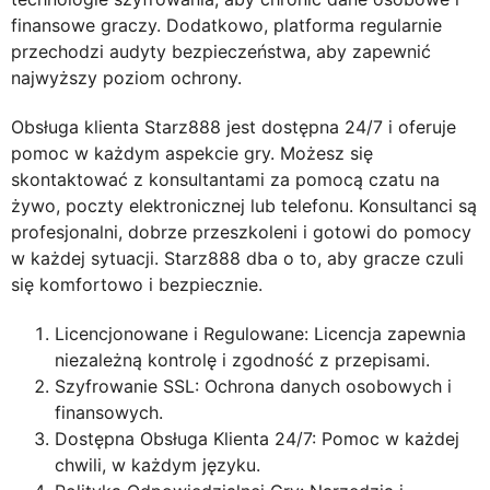
finansowe graczy. Dodatkowo, platforma regularnie
przechodzi audyty bezpieczeństwa, aby zapewnić
najwyższy poziom ochrony.
Obsługa klienta Starz888 jest dostępna 24/7 i oferuje
pomoc w każdym aspekcie gry. Możesz się
skontaktować z konsultantami za pomocą czatu na
żywo, poczty elektronicznej lub telefonu. Konsultanci są
profesjonalni, dobrze przeszkoleni i gotowi do pomocy
w każdej sytuacji. Starz888 dba o to, aby gracze czuli
się komfortowo i bezpiecznie.
Licencjonowane i Regulowane: Licencja zapewnia
niezależną kontrolę i zgodność z przepisami.
Szyfrowanie SSL: Ochrona danych osobowych i
finansowych.
Dostępna Obsługa Klienta 24/7: Pomoc w każdej
chwili, w każdym języku.