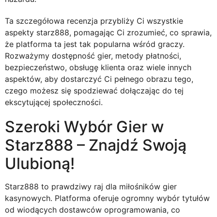
Ta szczegółowa recenzja przybliży Ci wszystkie
aspekty starz888, pomagając Ci zrozumieć, co sprawia,
że platforma ta jest tak popularna wśród graczy.
Rozważymy dostępność gier, metody płatności,
bezpieczeństwo, obsługę klienta oraz wiele innych
aspektów, aby dostarczyć Ci pełnego obrazu tego,
czego możesz się spodziewać dołączając do tej
ekscytującej społeczności.
Szeroki Wybór Gier w
Starz888 – Znajdź Swoją
Ulubioną!
Starz888 to prawdziwy raj dla miłośników gier
kasynowych. Platforma oferuje ogromny wybór tytułów
od wiodących dostawców oprogramowania, co