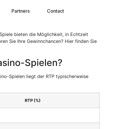
Partners
Contact
 Spiele bieten die Möglichkeit, in Echtzeit
ren Sie Ihre Gewinnchancen? Hier finden Sie
asino-Spielen?
ino-Spielen liegt der RTP typischerweise
RTP (%)