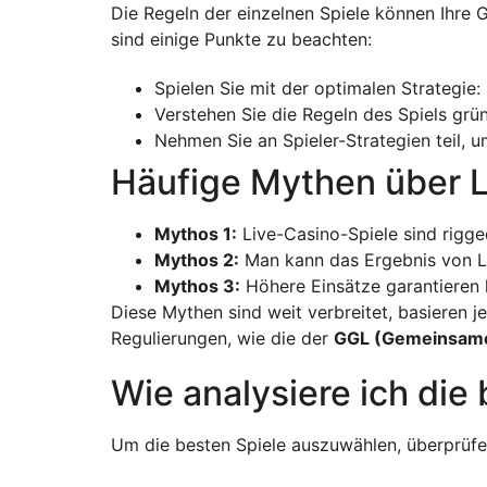
Die Regeln der einzelnen Spiele können Ihre G
sind einige Punkte zu beachten:
Spielen Sie mit der optimalen Strategie:
Verstehen Sie die Regeln des Spiels grün
Nehmen Sie an Spieler-Strategien teil, 
Häufige Mythen über L
Mythos 1:
Live-Casino-Spiele sind rigged
Mythos 2:
Man kann das Ergebnis von Li
Mythos 3:
Höhere Einsätze garantieren
Diese Mythen sind weit verbreitet, basieren 
Regulierungen, wie die der
GGL (Gemeinsame
Wie analysiere ich di
Um die besten Spiele auszuwählen, überprüfen