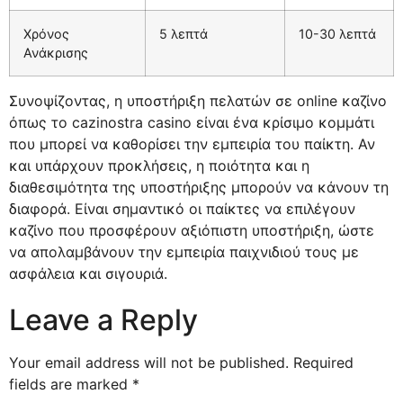
Χρόνος
5 λεπτά
10-30 λεπτά
Ανάκρισης
Συνοψίζοντας, η υποστήριξη πελατών σε online καζίνο
όπως το cazinostra casino είναι ένα κρίσιμο κομμάτι
που μπορεί να καθορίσει την εμπειρία του παίκτη. Αν
και υπάρχουν προκλήσεις, η ποιότητα και η
διαθεσιμότητα της υποστήριξης μπορούν να κάνουν τη
διαφορά. Είναι σημαντικό οι παίκτες να επιλέγουν
καζίνο που προσφέρουν αξιόπιστη υποστήριξη, ώστε
να απολαμβάνουν την εμπειρία παιχνιδιού τους με
ασφάλεια και σιγουριά.
Leave a Reply
Your email address will not be published.
Required
fields are marked
*