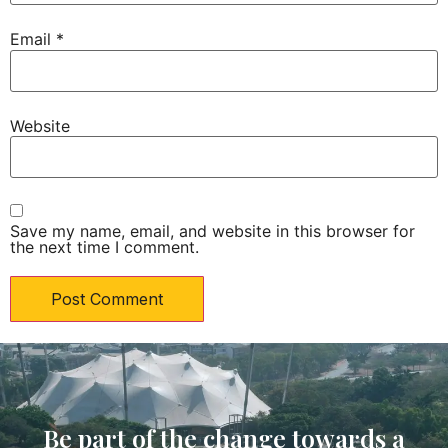
Email
*
Website
Save my name, email, and website in this browser for
the next time I comment.
Be part of the change towards a