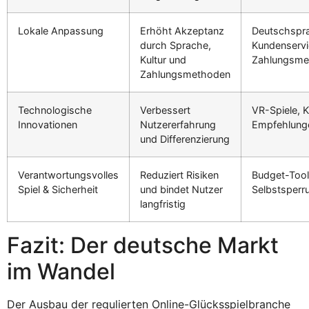
Lokale Anpassung
Erhöht Akzeptanz
Deutschspra
durch Sprache,
Kundenservic
Kultur und
Zahlungsme
Zahlungsmethoden
Technologische
Verbessert
VR-Spiele, K
Innovationen
Nutzererfahrung
Empfehlung
und Differenzierung
Verantwortungsvolles
Reduziert Risiken
Budget-Tool
Spiel & Sicherheit
und bindet Nutzer
Selbstsper
langfristig
Fazit: Der deutsche Markt
im Wandel
Der Ausbau der regulierten Online-Glücksspielbranche