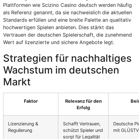
Plattformen wie Scizino Casino deutsch werden häufig
als Referenz genannt, da sie nachweislich die aktuellen
Standards erfüllen und eine breite Palette an qualitativ
hochwertigen Spielen anbieten. Dies stärkt das
Vertrauen der deutschen Spielerschaft, die zunehmend
Wert auf lizenzierte und sichere Angebote legt.
Strategien für nachhaltiges
Wachstum im deutschen
Markt
Faktor
Relevanz für den
Bei
Erfolg
Lizenzierung &
Schafft Vertrauen,
Deutsche Pl
Regulierung
schützt Spieler und
mit GLÜSTV
sorgt für Legalität