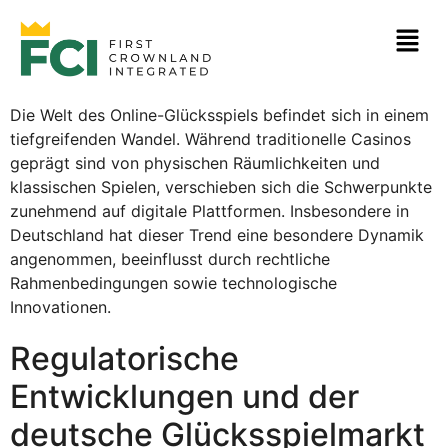
Die Welt des Online-Glücksspiels befindet sich in einem
tiefgreifenden Wandel. Während traditionelle Casinos
geprägt sind von physischen Räumlichkeiten und
klassischen Spielen, verschieben sich die Schwerpunkte
zunehmend auf digitale Plattformen. Insbesondere in
Deutschland hat dieser Trend eine besondere Dynamik
angenommen, beeinflusst durch rechtliche
Rahmenbedingungen sowie technologische
Innovationen.
Regulatorische
Entwicklungen und der
deutsche Glücksspielmarkt