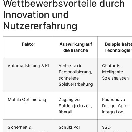
Wettbewerbsvorteile durch
Innovation und
Nutzererfahrung
Faktor
Auswirkung auf
Beispielhaft
die Branche
Technologie
Automatisierung & KI
Verbesserte
Chatbots,
Personalisierung,
intelligente
schnellere
Spielanalysen
Spielverarbeitung
Mobile Optimierung
Zugang zu
Responsive
Spielen jederzeit,
Design, App-
überall
Integration
Sicherheit &
Schutz vor
SSL-