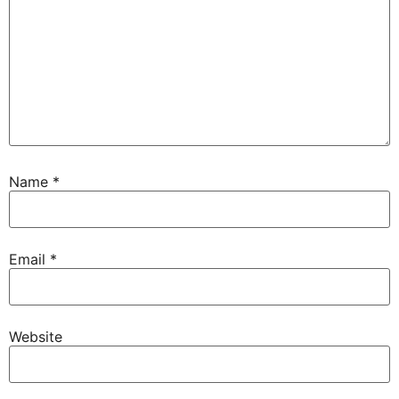
Name
*
Email
*
Website