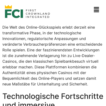
Die Welt des Online-Glücksspiels erlebt derzeit eine
transformative Phase, in der technologische
Innovationen, regulatorische Anpassungen und
veränderte Verbraucherpräferenzen eine entscheidende
Rolle spielen. Eine der faszinierendsten Entwicklungen
ist die zunehmende Verlagerung hin zu Live-Dealer-
Casinos, die den klassischen Spielbankbesuch virtuell
erlebbar machen. Diese Plattformen kombinieren die
Authentizität eines physischen Casinos mit der
Bequemlichkeit des Online-Players und setzen damit
neue Maßstäbe für Unterhaltung und Sicherheit.
Technologische Fortschritte
und immersive