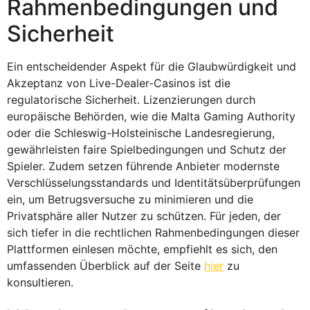
Rahmenbedingungen und
Sicherheit
Ein entscheidender Aspekt für die Glaubwürdigkeit und
Akzeptanz von Live-Dealer-Casinos ist die
regulatorische Sicherheit. Lizenzierungen durch
europäische Behörden, wie die Malta Gaming Authority
oder die Schleswig-Holsteinische Landesregierung,
gewährleisten faire Spielbedingungen und Schutz der
Spieler. Zudem setzen führende Anbieter modernste
Verschlüsselungsstandards und Identitätsüberprüfungen
ein, um Betrugsversuche zu minimieren und die
Privatsphäre aller Nutzer zu schützen. Für jeden, der
sich tiefer in die rechtlichen Rahmenbedingungen dieser
Plattformen einlesen möchte, empfiehlt es sich, den
umfassenden Überblick auf der Seite
hier
zu
konsultieren.