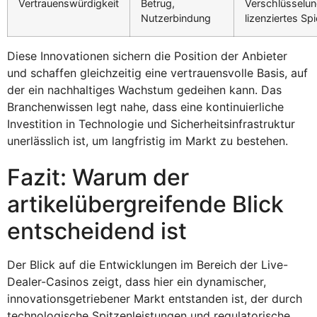
Vertrauenswürdigkeit
Betrug,
Verschlüsselun
Nutzerbindung
lizenziertes Spi
Diese Innovationen sichern die Position der Anbieter
und schaffen gleichzeitig eine vertrauensvolle Basis, auf
der ein nachhaltiges Wachstum gedeihen kann. Das
Branchenwissen legt nahe, dass eine kontinuierliche
Investition in Technologie und Sicherheitsinfrastruktur
unerlässlich ist, um langfristig im Markt zu bestehen.
Fazit: Warum der
artikelübergreifende Blick
entscheidend ist
Der Blick auf die Entwicklungen im Bereich der Live-
Dealer-Casinos zeigt, dass hier ein dynamischer,
innovationsgetriebener Markt entstanden ist, der durch
technologische Spitzenleistungen und regulatorische