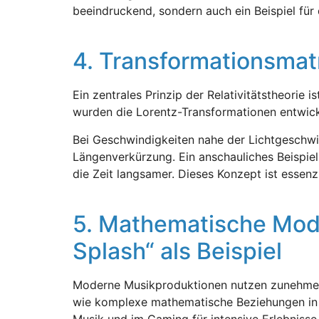
beeindruckend, sondern auch ein Beispiel für
4. Transformationsmatr
Ein zentrales Prinzip der Relativitätstheorie
wurden die Lorentz-Transformationen entwick
Bei Geschwindigkeiten nahe der Lichtgeschwin
Längenverkürzung. Ein anschauliches Beispiel
die Zeit langsamer. Dieses Konzept ist essenz
5. Mathematische Mode
Splash“ als Beispiel
Moderne Musikproduktionen nutzen zunehmend m
wie komplexe mathematische Beziehungen in d
Musik und im Gaming für intensive Erlebnisse 