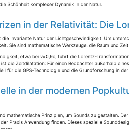
 die Schönheit komplexer Dynamik in der Natur.
izen in der Relativität: Die L
 ist die invariante Natur der Lichtgeschwindigkeit. Um unte
elt. Sie sind mathematische Werkzeuge, die Raum und Zeit
digkeit, etwa bei v=0,9c, führt die Lorentz-Transformatio
 ist die Zeitdilatation: Für einen Beobachter außerhalb ei
iell für die GPS-Technologie und die Grundforschung in der
lle in der modernen Popkultu
athematische Prinzipien, um Sounds zu gestalten. Der Effe
er Praxis Anwendung finden. Dieses spezielle Sounddesign 
sorgt.