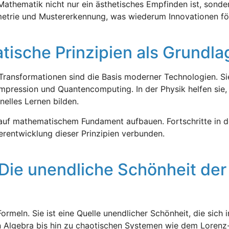
Mathematik nicht nur ein ästhetisches Empfinden ist, sonder
mmetrie und Mustererkennung, was wiederum Innovationen fö
tische Prinzipien als Grundla
Transformationen sind die Basis moderner Technologien. Sie
kompression und Quantencomputing. In der Physik helfen si
nelles Lernen bilden.
uf mathematischem Fundament aufbauen. Fortschritte in der
erentwicklung dieser Prinzipien verbunden.
ie unendliche Schönheit der 
rmeln. Sie ist eine Quelle unendlicher Schönheit, die sich 
n Algebra bis hin zu chaotischen Systemen wie dem Lorenz-