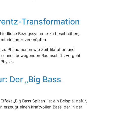
orentz-Transformation
rschiedliche Bezugssysteme zu beschreiben,
 miteinander verknüpfen.
n zu Phänomenen wie Zeitdilatation und
nes schnell bewegenden Raumschiffs vergeht
 Physik.
r: Der „Big Bass
kt „Big Bass Splash“ ist ein Beispiel dafür,
erzeugt einen kraftvollen Bass, der in der