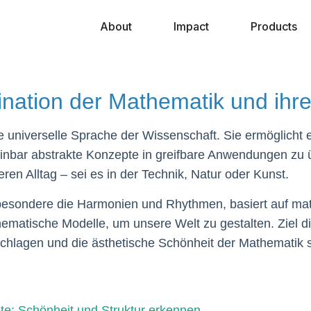
About
Impact
Products
zination der Mathematik und ihre
die universelle Sprache der Wissenschaft. Sie ermögli
nbar abstrakte Konzepte in greifbare Anwendungen zu ü
ren Alltag – sei es in der Technik, Natur oder Kunst.
nsbesondere die Harmonien und Rhythmen, basiert auf ma
atische Modelle, um unsere Welt zu gestalten. Ziel die
chlagen und die ästhetische Schönheit der Mathematik 
e: Schönheit und Struktur erkennen