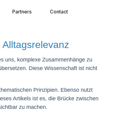
Partners
Contact
 Alltagsrelevanz
cht es uns, komplexe Zusammenhänge zu
bersetzen. Diese Wissenschaft ist nicht
thematischen Prinzipien. Ebenso nutzt
ses Artikels ist es, die Brücke zwischen
sichtbar zu machen.