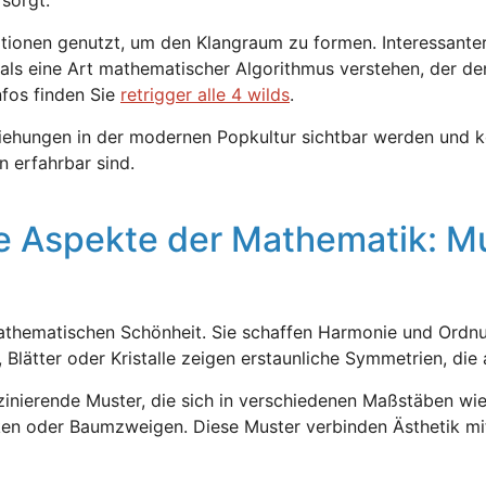
onen genutzt, um den Klangraum zu formen. Interessanterwe
in als eine Art mathematischer Algorithmus verstehen, der 
nfos finden Sie
retrigger alle 4 wilds
.
ziehungen in der modernen Popkultur sichtbar werden und k
n erfahrbar sind.
che Aspekte der Mathematik: 
athematischen Schönheit. Sie schaffen Harmonie und Ordnun
, Blätter oder Kristalle zeigen erstaunliche Symmetrien, die
inierende Muster, die sich in verschiedenen Maßstäben wied
lken oder Baumzweigen. Diese Muster verbinden Ästhetik mit