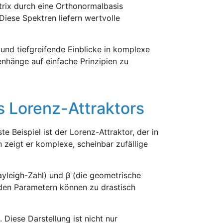
atrix durch eine Orthonormalbasis
Diese Spektren liefern wertvolle
 und tiefgreifende Einblicke in komplexe
enhänge auf einfache Prinzipien zu
 Lorenz-Attraktors
 Beispiel ist der Lorenz-Attraktor, der in
 zeigt er komplexe, scheinbar zufällige
ayleigh-Zahl) und β (die geometrische
den Parametern können zu drastisch
 Diese Darstellung ist nicht nur