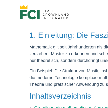
1. Einleitung: Die Fas
Mathematik gilt seit Jahrhunderten als 
verstehen, Muster zu erkennen und schei
nur theoretisch, sondern durchdringt unse
Ein Beispiel: Die Struktur von Musik, i
die moderne Technologie komplexe mathem
Theorie und praktischer Anwendung zu s
Inhaltsverzeichnis
Grundlegende mathematische Konzept