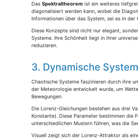
Das
Spektraltheorem
ist ein weiteres tiefgr
diagonalisiert werden kann, wobei die Diagona
Informationen über das System, sei es in der
Diese Konzepte sind nicht nur elegant, sonde
Systeme. Ihre Schönheit liegt in ihrer unive
reduzieren.
3. Dynamische Systeme
Chaotische Systeme faszinieren durch ihre unv
der Meteorologie entwickelt wurde, um Wetter
Bewegungen.
Die Lorenz-Gleichungen bestehen aus drei Var
Konstante). Diese Parameter bestimmen die F
unterschiedlichen Mustern führen, was die Sens
Visuell zeigt sich der Lorenz-Attraktor als ei