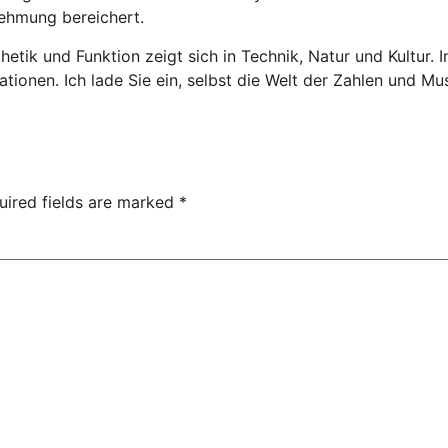
nehmung bereichert.
ik und Funktion zeigt sich in Technik, Natur und Kultur. I
tionen. Ich lade Sie ein, selbst die Welt der Zahlen und M
uired fields are marked
*