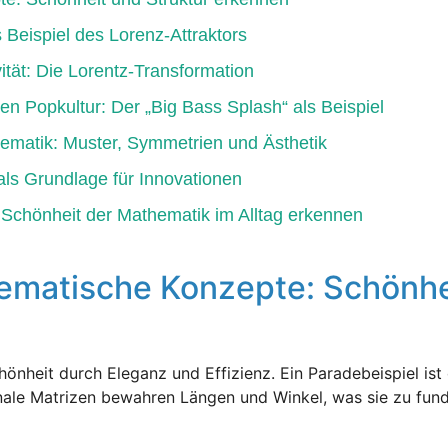
eispiel des Lorenz-Attraktors
ität: Die Lorentz-Transformation
n Popkultur: Der „Big Bass Splash“ als Beispiel
hematik: Muster, Symmetrien und Ästhetik
als Grundlage für Innovationen
Schönheit der Mathematik im Alltag erkennen
ematische Konzepte: Schönhei
nheit durch Eleganz und Effizienz. Ein Paradebeispiel ist 
nale Matrizen bewahren Längen und Winkel, was sie zu fun