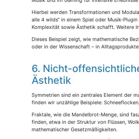
Hierbei werden Transformationen und Modulati
alle 4 wilds“ in einem Spiel oder Musik-Plug
Komplexität sowie Ästhetik schafft. Weitere I
Dieses Beispiel zeigt, wie mathematische Be
oder in der Wissenschaft – in Alltagsprodukte
6. Nicht-offensichtli
Ästhetik
Symmetrien sind ein zentrales Element der m
finden wir unzählige Beispiele: Schneeflocken
Fraktale, wie die Mandelbrot-Menge, sind fasz
finden, etwa in der Struktur von Flüssen, Wo
mathematischer Gesetzmäßigkeiten.