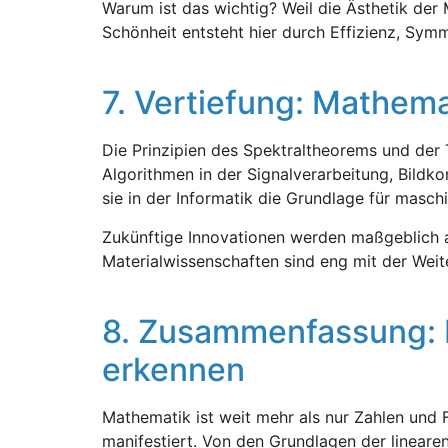
Warum ist das wichtig? Weil die Ästhetik der 
Schönheit entsteht hier durch Effizienz, Sy
7. Vertiefung: Mathema
Die Prinzipien des Spektraltheorems und der 
Algorithmen in der Signalverarbeitung, Bild
sie in der Informatik die Grundlage für maschi
Zukünftige Innovationen werden maßgeblich a
Materialwissenschaften sind eng mit der Weit
8. Zusammenfassung: D
erkennen
Mathematik ist weit mehr als nur Zahlen und Fo
manifestiert. Von den Grundlagen der lineare