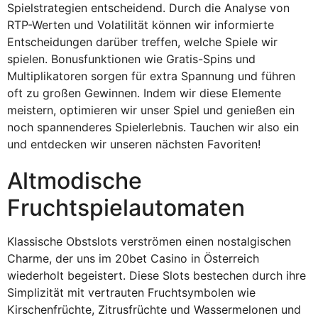
Spielstrategien entscheidend. Durch die Analyse von
RTP-Werten und Volatilität können wir informierte
Entscheidungen darüber treffen, welche Spiele wir
spielen. Bonusfunktionen wie Gratis-Spins und
Multiplikatoren sorgen für extra Spannung und führen
oft zu großen Gewinnen. Indem wir diese Elemente
meistern, optimieren wir unser Spiel und genießen ein
noch spannenderes Spielerlebnis. Tauchen wir also ein
und entdecken wir unseren nächsten Favoriten!
Altmodische
Fruchtspielautomaten
Klassische Obstslots verströmen einen nostalgischen
Charme, der uns im 20bet Casino in Österreich
wiederholt begeistert. Diese Slots bestechen durch ihre
Simplizität mit vertrauten Fruchtsymbolen wie
Kirschenfrüchte, Zitrusfrüchte und Wassermelonen und