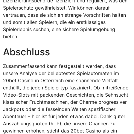
Lizenzierungsbehörde lizenziert und reguliert, was den
Spielerschutz gewährleistet. Wir können darauf
vertrauen, dass sie sich an strenge Vorschriften halten
und somit allen Spielern, die ein erstklassiges
Spielerlebnis suchen, eine sichere Spielumgebung
bieten.
Abschluss
Zusammenfassend kann festgestellt werden, dass
unsere Analyse der beliebtesten Spielautomaten im
20bet Casino in Österreich eine spannende Vielfalt
enthüllt, die jeden Spielertyp fasziniert. Ob mitreißende
Video-Slots mit packenden Geschichten, die Sehnsucht
klassischer Fruchtmaschinen, der Charme progressiver
Jackpots oder die fesselnden Welten spezifischer
Abenteuer – hier ist für jeden etwas dabei. Dank guter
Auszahlungsquoten (RTP), die unsere Chancen zu
gewinnen erhöhen, sticht das 20bet Casino als ein