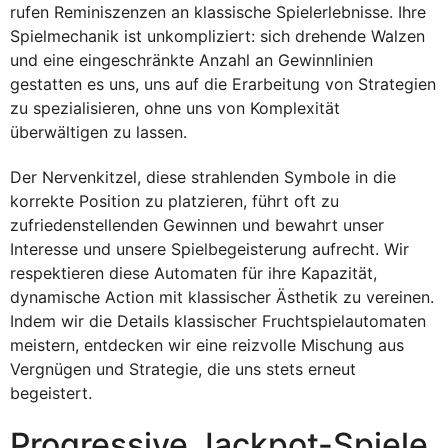
rufen Reminiszenzen an klassische Spielerlebnisse. Ihre
Spielmechanik ist unkompliziert: sich drehende Walzen
und eine eingeschränkte Anzahl an Gewinnlinien
gestatten es uns, uns auf die Erarbeitung von Strategien
zu spezialisieren, ohne uns von Komplexität
überwältigen zu lassen.
Der Nervenkitzel, diese strahlenden Symbole in die
korrekte Position zu platzieren, führt oft zu
zufriedenstellenden Gewinnen und bewahrt unser
Interesse und unsere Spielbegeisterung aufrecht. Wir
respektieren diese Automaten für ihre Kapazität,
dynamische Action mit klassischer Ästhetik zu vereinen.
Indem wir die Details klassischer Fruchtspielautomaten
meistern, entdecken wir eine reizvolle Mischung aus
Vergnügen und Strategie, die uns stets erneut
begeistert.
Progressive Jackpot-Spiele