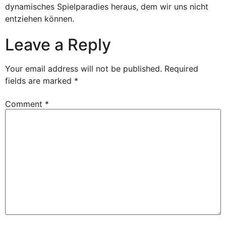
dynamisches Spielparadies heraus, dem wir uns nicht
entziehen können.
Leave a Reply
Your email address will not be published.
Required
fields are marked
*
Comment
*