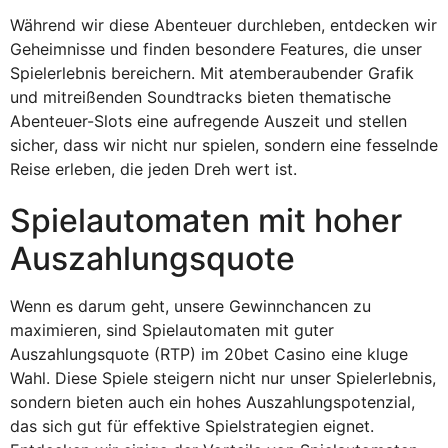
Während wir diese Abenteuer durchleben, entdecken wir
Geheimnisse und finden besondere Features, die unser
Spielerlebnis bereichern. Mit atemberaubender Grafik
und mitreißenden Soundtracks bieten thematische
Abenteuer-Slots eine aufregende Auszeit und stellen
sicher, dass wir nicht nur spielen, sondern eine fesselnde
Reise erleben, die jeden Dreh wert ist.
Spielautomaten mit hoher
Auszahlungsquote
Wenn es darum geht, unsere Gewinnchancen zu
maximieren, sind Spielautomaten mit guter
Auszahlungsquote (RTP) im 20bet Casino eine kluge
Wahl. Diese Spiele steigern nicht nur unser Spielerlebnis,
sondern bieten auch ein hohes Auszahlungspotenzial,
das sich gut für effektive Spielstrategien eignet.