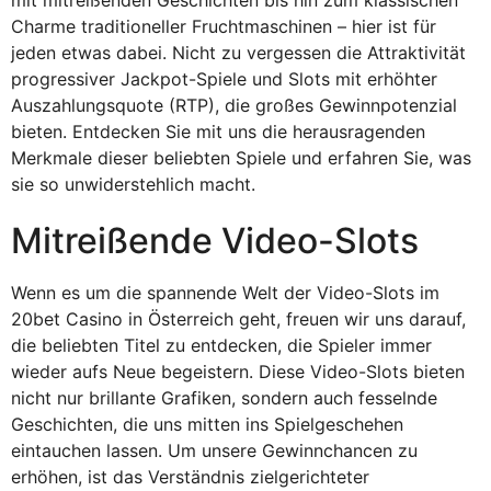
mit mitreißenden Geschichten bis hin zum klassischen
Charme traditioneller Fruchtmaschinen – hier ist für
jeden etwas dabei. Nicht zu vergessen die Attraktivität
progressiver Jackpot-Spiele und Slots mit erhöhter
Auszahlungsquote (RTP), die großes Gewinnpotenzial
bieten. Entdecken Sie mit uns die herausragenden
Merkmale dieser beliebten Spiele und erfahren Sie, was
sie so unwiderstehlich macht.
Mitreißende Video-Slots
Wenn es um die spannende Welt der Video-Slots im
20bet Casino in Österreich geht, freuen wir uns darauf,
die beliebten Titel zu entdecken, die Spieler immer
wieder aufs Neue begeistern. Diese Video-Slots bieten
nicht nur brillante Grafiken, sondern auch fesselnde
Geschichten, die uns mitten ins Spielgeschehen
eintauchen lassen. Um unsere Gewinnchancen zu
erhöhen, ist das Verständnis zielgerichteter