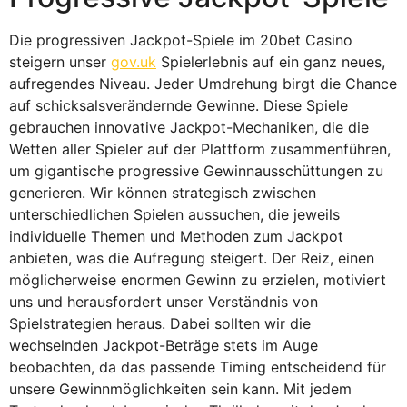
Die progressiven Jackpot-Spiele im 20bet Casino
steigern unser
gov.uk
Spielerlebnis auf ein ganz neues,
aufregendes Niveau. Jeder Umdrehung birgt die Chance
auf schicksalsverändernde Gewinne. Diese Spiele
gebrauchen innovative Jackpot-Mechaniken, die die
Wetten aller Spieler auf der Plattform zusammenführen,
um gigantische progressive Gewinnausschüttungen zu
generieren. Wir können strategisch zwischen
unterschiedlichen Spielen aussuchen, die jeweils
individuelle Themen und Methoden zum Jackpot
anbieten, was die Aufregung steigert. Der Reiz, einen
möglicherweise enormen Gewinn zu erzielen, motiviert
uns und herausfordert unser Verständnis von
Spielstrategien heraus. Dabei sollten wir die
wechselnden Jackpot-Beträge stets im Auge
beobachten, da das passende Timing entscheidend für
unsere Gewinnmöglichkeiten sein kann. Mit jedem