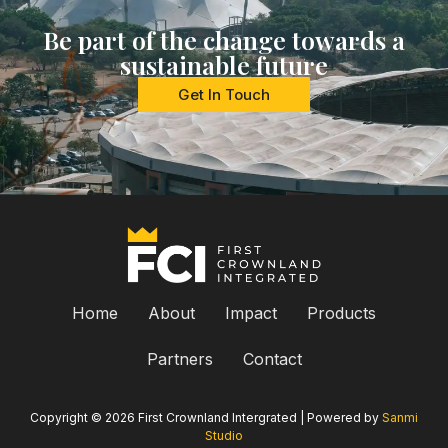
Be part of the change towards a
sustainable future
Get In Touch
Home
About
Impact
Products
Partners
Contact
Copyright © 2026 First Crownland Intergrated | Powered by
Sanmi
Studio