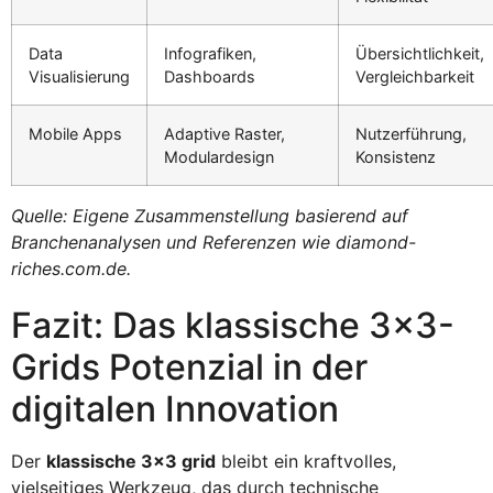
Data
Infografiken,
Übersichtlichkeit,
Visualisierung
Dashboards
Vergleichbarkeit
Mobile Apps
Adaptive Raster,
Nutzerführung,
Modulardesign
Konsistenz
Quelle: Eigene Zusammenstellung basierend auf
Branchenanalysen und Referenzen wie diamond-
riches.com.de.
Fazit: Das klassische 3×3-
Grids Potenzial in der
digitalen Innovation
Der
klassische 3×3 grid
bleibt ein kraftvolles,
vielseitiges Werkzeug, das durch technische