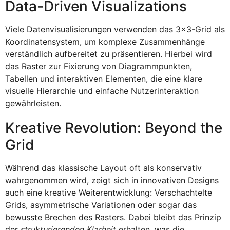
Data-Driven Visualizations
Viele Datenvisualisierungen verwenden das 3×3-Grid als
Koordinatensystem, um komplexe Zusammenhänge
verständlich aufbereitet zu präsentieren. Hierbei wird
das Raster zur Fixierung von Diagrammpunkten,
Tabellen und interaktiven Elementen, die eine klare
visuelle Hierarchie und einfache Nutzerinteraktion
gewährleisten.
Kreative Revolution: Beyond the
Grid
Während das klassische Layout oft als konservativ
wahrgenommen wird, zeigt sich in innovativen Designs
auch eine kreative Weiterentwicklung: Verschachtelte
Grids, asymmetrische Variationen oder sogar das
bewusste Brechen des Rasters. Dabei bleibt das Prinzip
der
strukturierenden Klarheit
erhalten, was die