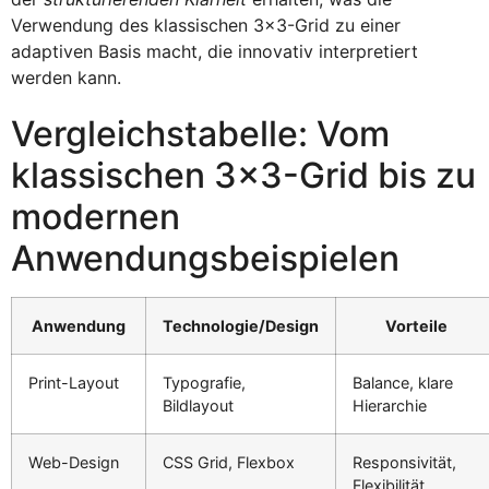
Verwendung des klassischen 3×3-Grid zu einer
adaptiven Basis macht, die innovativ interpretiert
werden kann.
Vergleichstabelle: Vom
klassischen 3×3-Grid bis zu
modernen
Anwendungsbeispielen
Anwendung
Technologie/Design
Vorteile
Print-Layout
Typografie,
Balance, klare
Bildlayout
Hierarchie
Web-Design
CSS Grid, Flexbox
Responsivität,
Flexibilität