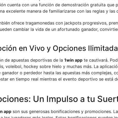
ación cuenta con una función de demostración gratuita que p
a excelente manera de familiarizarse con las reglas y las 
bién ofrece tragamonedas con jackpots progresivos, prem
pueden cambiar la vida de un afortunado ganador, convirt
ción en Vivo y Opciones Ilimitad
ión de apuestas deportivas de la
1win app
te cautivará. Pod
enis, voleibol, hockey sobre hielo y muchas más. La aplica
e ganador o perdedor hasta las apuestas más complejas, co
star en tiempo real mientras el evento deportivo se está d
ociones: Un Impulso a tu Suer
n app
son sus generosas bonificaciones y promociones. La 
a los jugadores más leales. Estas bonificaciones pueden i