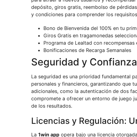
depósito, giros gratis, reembolso de pérdida
y condiciones para comprender los requisitos 
Bono de Bienvenida del 100% en tu prim
Giros Gratis en tragamonedas seleccio
Programa de Lealtad con recompensas 
Bonificaciones de Recarga Semanales
Seguridad y Confianza
La seguridad es una prioridad fundamental p
personales y financieros, garantizando que 
adicionales, como la autenticación de dos fac
compromete a ofrecer un entorno de juego jus
de los resultados.
Licencias y Regulación: 
La
1win app
opera bajo una licencia otorgada