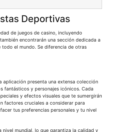
estas Deportivas
iedad de juegos de casino, incluyendo
 también encontrarán una sección dedicada a
e todo el mundo. Se diferencia de otras
a aplicación presenta una extensa colección
s fantásticos y personajes icónicos. Cada
peciales y efectos visuales que te sumergirán
n factores cruciales a considerar para
acer tus preferencias personales y tu nivel
ivel mundial, lo que garantiza la calidad y