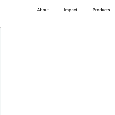
About
Impact
Products