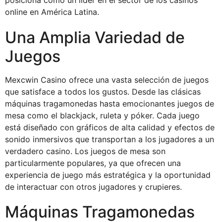
online en América Latina.
Una Amplia Variedad de
Juegos
Mexcwin Casino ofrece una vasta selección de juegos
que satisface a todos los gustos. Desde las clásicas
máquinas tragamonedas hasta emocionantes juegos de
mesa como el blackjack, ruleta y póker. Cada juego
está diseñado con gráficos de alta calidad y efectos de
sonido inmersivos que transportan a los jugadores a un
verdadero casino. Los juegos de mesa son
particularmente populares, ya que ofrecen una
experiencia de juego más estratégica y la oportunidad
de interactuar con otros jugadores y crupieres.
Máquinas Tragamonedas