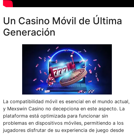
Un Casino Móvil de Última
Generación
La compatibilidad móvil es esencial en el mundo actual,
y Mexswin Casino no decepciona en este aspecto. La
plataforma está optimizada para funcionar sin
problemas en dispositivos móviles, permitiendo a los
jugadores disfrutar de su experiencia de juego desde