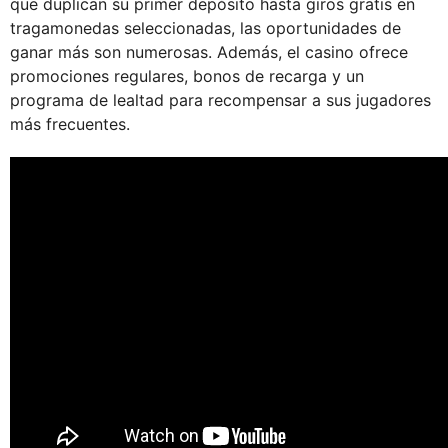
que duplican su primer depósito hasta giros gratis en
tragamonedas seleccionadas, las oportunidades de
ganar más son numerosas. Además, el casino ofrece
promociones regulares, bonos de recarga y un
programa de lealtad para recompensar a sus jugadores
más frecuentes.