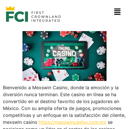
Bienvenido a Mexswin Casino, donde la emoción y la
diversión nunca terminan. Este casino en línea se ha
convertido en el destino favorito de los jugadores en
México. Con su amplia oferta de juegos, promociones
competitivas y un enfoque en la satisfacción del cliente,
mexswin casino
https://mexswincasino.com.mx
se
posiciona como un líder en el sector de los casinos