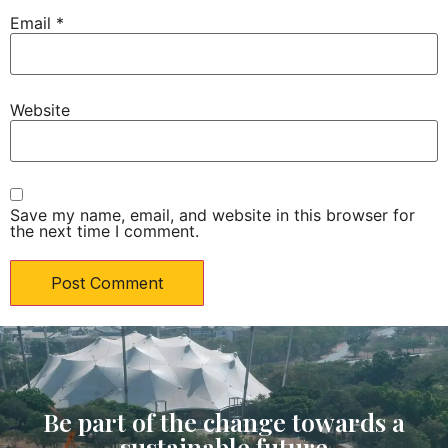
Email
*
Website
Save my name, email, and website in this browser for
the next time I comment.
Be part of the change towards a
sustainable future