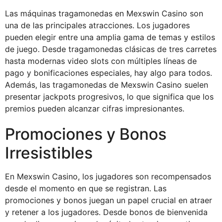
Las máquinas tragamonedas en Mexswin Casino son
una de las principales atracciones. Los jugadores
pueden elegir entre una amplia gama de temas y estilos
de juego. Desde tragamonedas clásicas de tres carretes
hasta modernas video slots con múltiples líneas de
pago y bonificaciones especiales, hay algo para todos.
Además, las tragamonedas de Mexswin Casino suelen
presentar jackpots progresivos, lo que significa que los
premios pueden alcanzar cifras impresionantes.
Promociones y Bonos
Irresistibles
En Mexswin Casino, los jugadores son recompensados
desde el momento en que se registran. Las
promociones y bonos juegan un papel crucial en atraer
y retener a los jugadores. Desde bonos de bienvenida