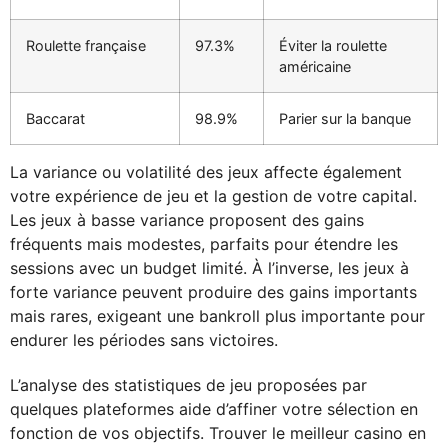
Roulette française
97.3%
Éviter la roulette
américaine
Baccarat
98.9%
Parier sur la banque
La variance ou volatilité des jeux affecte également
votre expérience de jeu et la gestion de votre capital.
Les jeux à basse variance proposent des gains
fréquents mais modestes, parfaits pour étendre les
sessions avec un budget limité. À l’inverse, les jeux à
forte variance peuvent produire des gains importants
mais rares, exigeant une bankroll plus importante pour
endurer les périodes sans victoires.
L’analyse des statistiques de jeu proposées par
quelques plateformes aide d’affiner votre sélection en
fonction de vos objectifs. Trouver le meilleur casino en