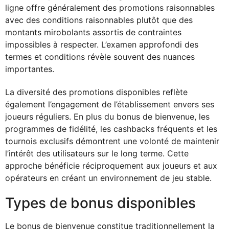
ligne offre généralement des promotions raisonnables
avec des conditions raisonnables plutôt que des
montants mirobolants assortis de contraintes
impossibles à respecter. L’examen approfondi des
termes et conditions révèle souvent des nuances
importantes.
La diversité des promotions disponibles reflète
également l’engagement de l’établissement envers ses
joueurs réguliers. En plus du bonus de bienvenue, les
programmes de fidélité, les cashbacks fréquents et les
tournois exclusifs démontrent une volonté de maintenir
l’intérêt des utilisateurs sur le long terme. Cette
approche bénéficie réciproquement aux joueurs et aux
opérateurs en créant un environnement de jeu stable.
Types de bonus disponibles
Le bonus de bienvenue constitue traditionnellement la