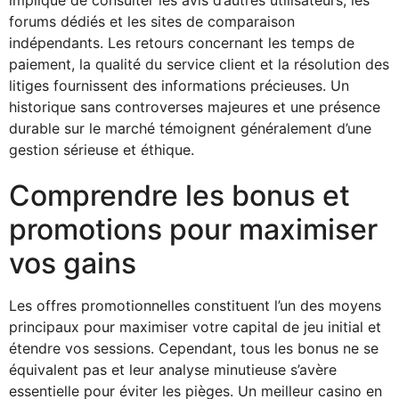
implique de consulter les avis d’autres utilisateurs, les
forums dédiés et les sites de comparaison
indépendants. Les retours concernant les temps de
paiement, la qualité du service client et la résolution des
litiges fournissent des informations précieuses. Un
historique sans controverses majeures et une présence
durable sur le marché témoignent généralement d’une
gestion sérieuse et éthique.
Comprendre les bonus et
promotions pour maximiser
vos gains
Les offres promotionnelles constituent l’un des moyens
principaux pour maximiser votre capital de jeu initial et
étendre vos sessions. Cependant, tous les bonus ne se
équivalent pas et leur analyse minutieuse s’avère
essentielle pour éviter les pièges. Un meilleur casino en