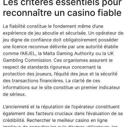
Les critères essentiels pour
reconnaître un casino fiable
La fiabilité constitue le fondement même d’une
expérience de jeu aboutie et sécurisée. Un opérateur de
jeu digne de confiance doit obligatoirement posséder
une licence reconnue délivrée par une autorité établie
comme l’ARJEL, la Malta Gaming Authority ou la UK
Gambling Commission. Ces organismes assurent le
respect de standards rigoureux concernant la
protection des joueurs, l’équité des jeux et la sécurité
des transactions financières. La clarté de ces
informations sur le site constitue un premier indicateur
de sérieux.
L’ancienneté et la réputation de l’opérateur constituent
également des facteurs cruciaux dans l’évaluation de sa
crédibilité. Rechercher le meilleur casino en ligne