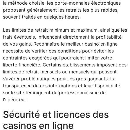
la méthode choisie, les porte-monnaies électroniques
proposant généralement les retraits les plus rapides,
souvent traités en quelques heures.
Les limites de retrait minimum et maximum, ainsi que les
frais éventuels, influencent directement la profitabilité
de vos gains. Reconnaître le meilleur casino en ligne
nécessite de vérifier ces conditions pour éviter les
contraintes exagérées qui pourraient limiter votre
liberté financière. Certains établissements imposent des
limites de retrait mensuels ou mensuels qui peuvent
s’avérer problématiques pour les gros gagnants. La
transparence de ces informations et leur disponibilité
sur le site témoignent du professionnalisme de
l’opérateur.
Sécurité et licences des
casinos en ligne